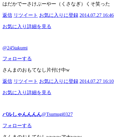
はだかでーさけぶーやー（くさなぎ）くそ笑った
返信
リツイート
お気に入りに登録
2014.07.27 16:46
お気に入り
詳細を見る
@245takumi
フォローする
さんまのおもてなし片付け中w
返信
リツイート
お気に入りに登録
2014.07.27 16:10
お気に入り
詳細を見る
バルしゃんんんん
@Tsumugi0327
フォローする
さんまのおもてなしwwwwアナwww