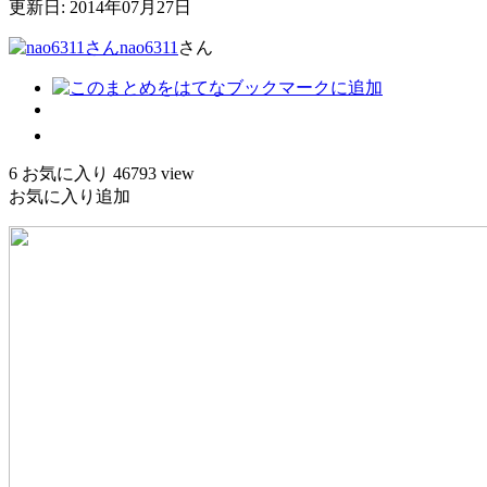
更新日: 2014年07月27日
nao6311
さん
6
お気に入り
46793
view
お気に入り追加