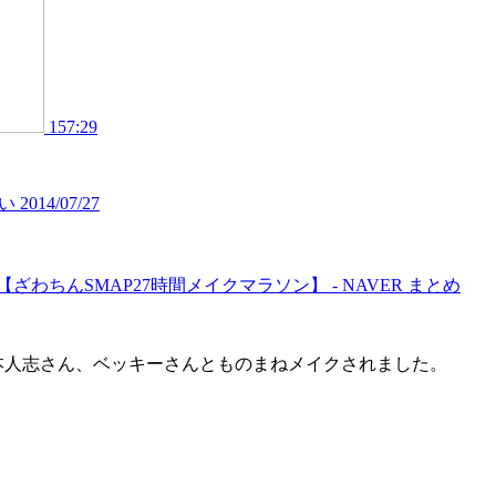
157:29
14/07/27
ちんSMAP27時間メイクマラソン】 - NAVER まとめ
松本人志さん、ベッキーさんとものまねメイクされました。