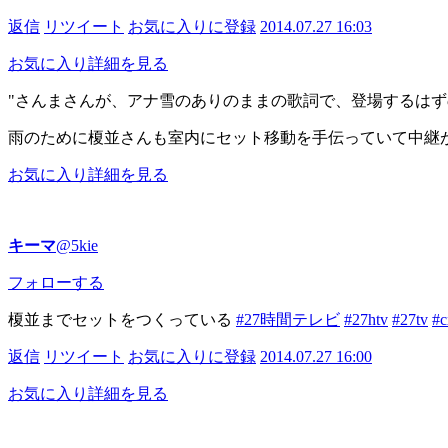
返信
リツイート
お気に入りに登録
2014.07.27 16:03
お気に入り
詳細を見る
さんまさんが、アナ雪のありのままの歌詞で、登場するはず
雨のために榎並さんも室内にセット移動を手伝っていて中継
お気に入り
詳細を見る
キーマ
@5kie
フォローする
榎並までセットをつくっている
#27時間テレビ
#27htv
#27tv
#c
返信
リツイート
お気に入りに登録
2014.07.27 16:00
お気に入り
詳細を見る