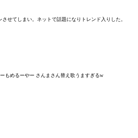
レさせてしまい。ネットで話題になりトレンド入りした。
とーもめるーやー さんまさん替え歌うますぎるw