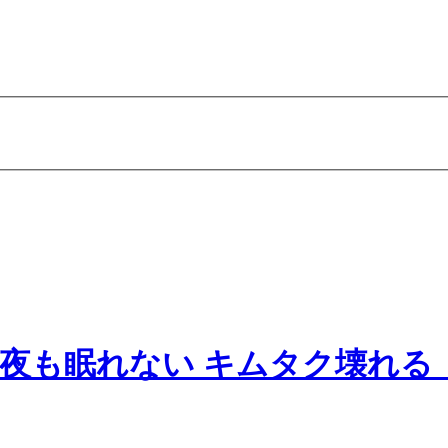
の今夜も眠れない キムタク壊れ