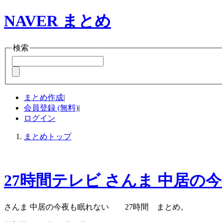
NAVER まとめ
検索
まとめ作成
|
会員登録 (無料)
|
ログイン
まとめトップ
27時間テレビ さんま 中居
さんま 中居の今夜も眠れない 27時間 まとめ。