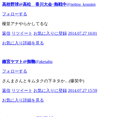
高校野球@高松 香川大会･熱戦中
@nettou_kousien
フォローする
榎並アナやらかしてるな
返信
リツイート
お気に入りに登録
2014.07.27 16:01
お気に入り
詳細を見る
鐘宮ヤマト@御鞠
@akesabu
フォローする
さんまさんとキムタクの下ネタか…(爆笑中)
返信
リツイート
お気に入りに登録
2014.07.27 15:59
お気に入り
詳細を見る