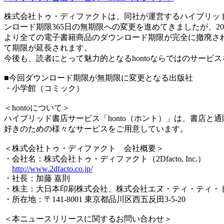
株式会社トゥ・ディファクトは、同社が運営するハイブリッド書店
ンロード期限365日の無期限への変更を進めてきましたが、2
より全ての電子書籍商品のダウンロード期限が完全に撤廃され
て期限が延長されます。
今後も、読者にとって魅力的となるhontoならではのサービ
■今回ダウンロード期限が無期限に変更となる出版社
・小学館（コミック）
＜hontoについて＞
ハイブリッド書店サービス「honto（ホント）」は、書店
好きのための様々なサービスをご用意しています。
＜株式会社トゥ・ディファクト 会社概要＞
・会社名：株式会社トゥ・ディファクト（2Dfacto, Inc.）
http://www.2dfacto.co.jp/
・社長：加藤 嘉則
・株主：大日本印刷株式会社、株式会社エヌ・ティ・ティ・ド
・所在地：〒141-8001 東京都品川区西五反田3-5-20
＜本ニュースリリースに関するお問い合わせ＞