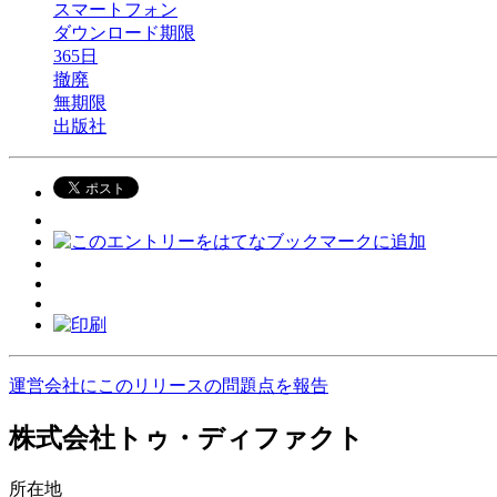
スマートフォン
ダウンロード期限
365日
撤廃
無期限
出版社
運営会社にこのリリースの問題点を報告
株式会社トゥ・ディファクト
所在地