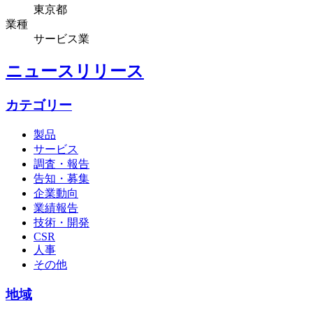
東京都
業種
サービス業
ニュースリリース
カテゴリー
製品
サービス
調査・報告
告知・募集
企業動向
業績報告
技術・開発
CSR
人事
その他
地域