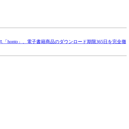
「honto」、電子書籍商品のダウンロード期限365日を完全撤