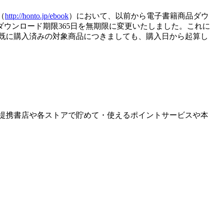
（
http://honto.jp/ebook
）において、以前から電子書籍商品ダウ
品ダウンロード期限365日を無期限に変更いたしました。これに
。既に購入済みの対象商品につきましても、購入日から起算し
。提携書店や各ストアで貯めて・使えるポイントサービスや本