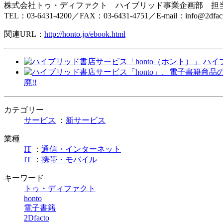
株式会社トゥ・ディファクト ハイブリッド事業企画部 担
TEL：03-6431-4200／FAX：03-6431-4751／E-mail：info@2dfacto
関連URL：
http://honto.jp/ebook.html
ハイ
廃!!
カテゴリー
サービス
：
新サービス
業種
IT
：
通信・インターネット
IT
：
携帯・モバイル
キーワード
トゥ・ディファクト
honto
電子書籍
2Dfacto