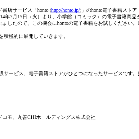
サービス「honto (
http://honto.jp/
)」のhonto電子書籍ストア
014年7月15日（火）より、小学館（コミック）の電子書籍商
ましたので、この機会にhontoの電子書籍をお試しください
スを積極的に展開していきます。
と通販サービス、電子書籍ストアがひとつになったサービスです
コモ、丸善CHIホールディングス株式会社