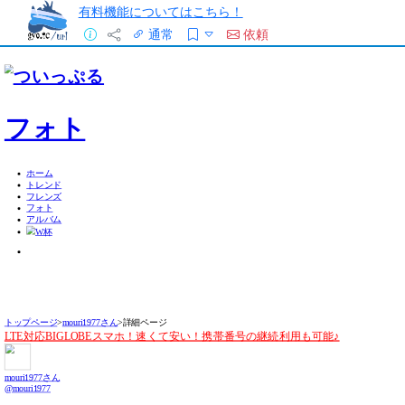
有料機能についてはこちら！
通常
依頼