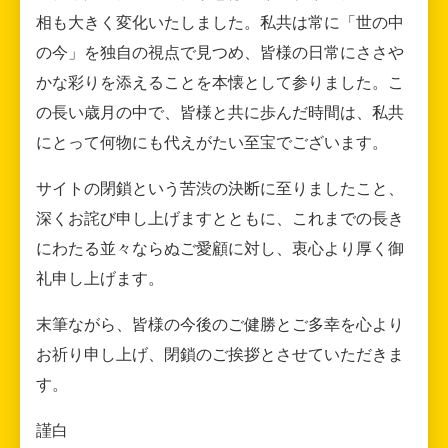
相も大きく変化いたしました。私共は常に「世の中
の今」を独自の視点で見つめ、皆様の日常にささや
かな彩りを添えることを本懐として参りました。こ
の長い歳月の中で、皆様と共に歩んだ時間は、私共
にとって何物にも代えがたい至宝でございます。
サイトの閉鎖という苦渋の決断に至りましたこと、
深くお詫び申し上げますとともに、これまでの長き
にわたる並々ならぬご愛顧に対し、衷心より厚く御
礼申し上げます。
末筆ながら、皆様の今後のご健勝とご多幸を心より
お祈り申し上げ、閉鎖のご挨拶とさせていただきま
す。
謹白