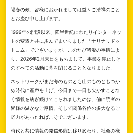
陽春の候、皆様におかれましては益々ご清祥のこと
とお慶び申し上げます。
1999年の開設以来、四半世紀にわたりインターネッ
トの変遷と共に歩んでまいりました「ナリナリドッ
トコム」でございますが、このたび諸般の事情によ
り、2026年2月末日をもちまして、事業を停止しそ
のすべての活動に幕を閉じることとなりました。
ネットワークがまだ海のものとも山のものともつか
ぬ時代に産声を上げ、今日まで一日も欠かすことな
く情報を紡ぎ続けてこられましたのは、偏に読者の
皆様の温かなご厚情、そして関係各位の多大なるご
尽力があったればこそでございます。
時代と共に情報の発信形態は移り変わり、社会の様