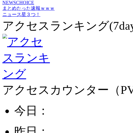
NEWSCHOICE
まとめたった速報ｗｗｗ
ニュース星３つ！
アクセスランキング(7day
アクセスカウンター（P
今日：
昨日：