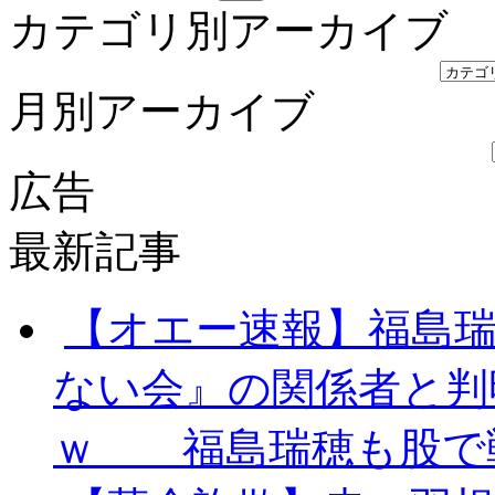
カテゴリ別アーカイブ
月別アーカイブ
広告
最新記事
【オエー速報】福島瑞
ない会』の関係者と判
ｗ 福島瑞穂も股で