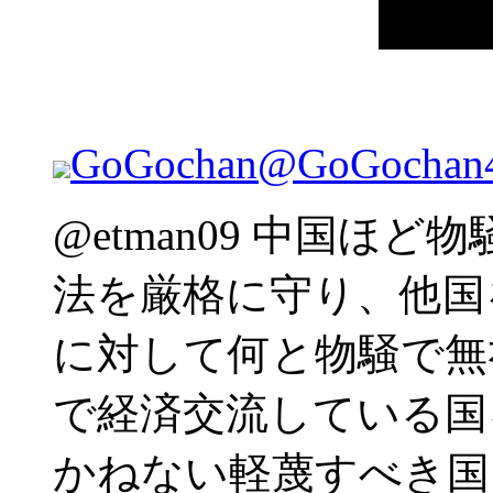
GoGochan
@GoGochan
@etman09 中国ほ
法を厳格に守り、他国
に対して何と物騒で無
で経済交流している国
かねない軽蔑すべき国