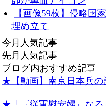
師が鼻血アイコン
【画像59枚】侵略国
埋め立て
今月人気記事
先月人気記事
ブログ内おすすめ記事
★【動画】南京日本兵の
★「『従軍慰安婦』なる