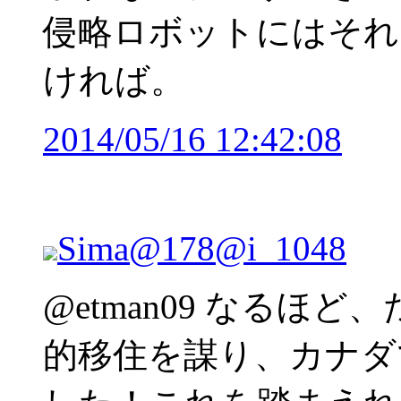
侵略ロボットにはそれ
ければ。
2014/05/16 12:42:08
Sima@178
@i_1048
@etman09 なるほ
的移住を謀り、カナダ