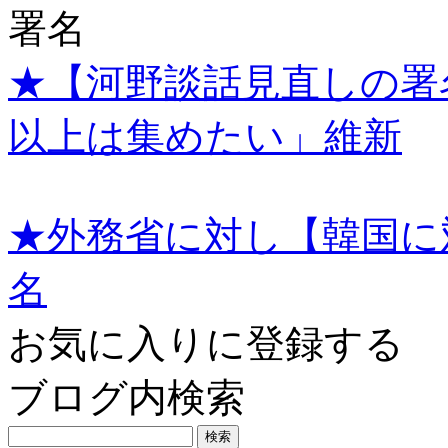
署名
★【河野談話見直しの署
以上は集めたい」維新
★外務省に対し【韓国に
名
お気に入りに登録する
ブログ内検索