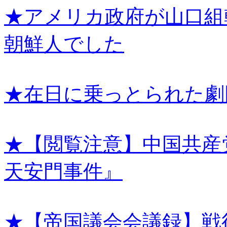
★アメリカ政府が山口組
朝鮮人でした
★在日に乗っとられた劇
★【閲覧注意】中国共産
天安門事件』
★【帝国議会会議録】戦