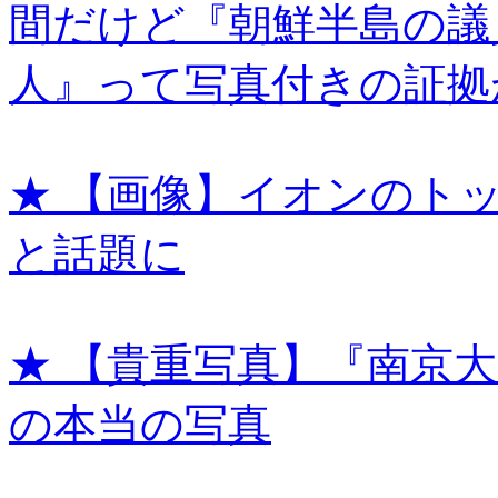
間だけど『朝鮮半島の議
人』って写真付きの証拠
★ 【画像】イオンのト
と話題に
★ 【貴重写真】『南京
の本当の写真