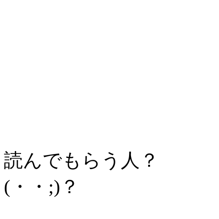
読んでもらう人？
(・・;)？