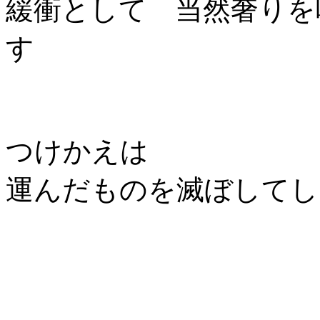
緩衝として 当然奢りを
す
つけかえは
運んだものを滅ぼして