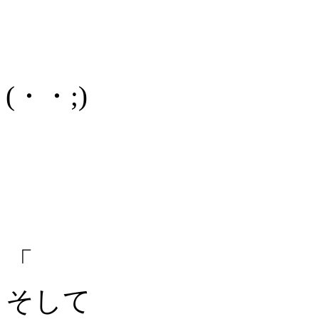
(・・;)
「
そして