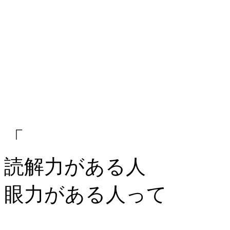
「
読解力がある人
眼力がある人って