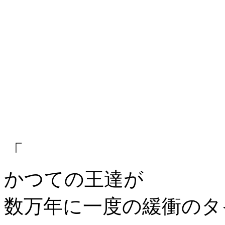
「
かつての王達が
数万年に一度の緩衝のタ