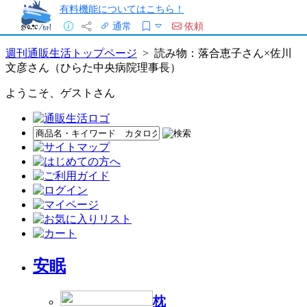
有料機能についてはこちら！
通常
依頼