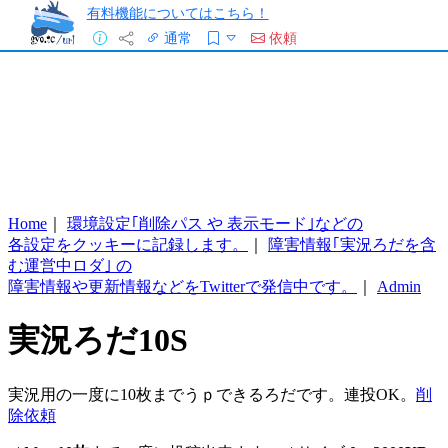
有料機能についてはこちら！
通常
依頼