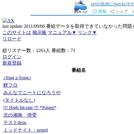
urlの先頭にgyo.tc
情報
シェア