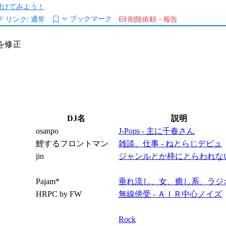
/を付けてみよう！
ブックマーク
リンク:
通常
削除依頼・報告