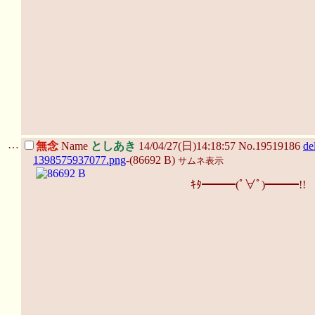
…
無念
Name
としあき
14/04/27(日)14:18:57 No.19519186
de
1398575937077.png
-(86692 B)
サムネ表示
ｷﾀ━━━(ﾟ∀ﾟ)━━━!!