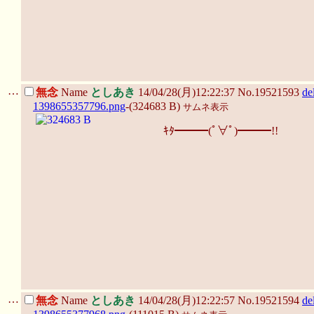
…
無念
Name
としあき
14/04/28(月)12:22:37 No.19521593
de
1398655357796.png
-(324683 B)
サムネ表示
ｷﾀ━━━(ﾟ∀ﾟ)━━━!!
…
無念
Name
としあき
14/04/28(月)12:22:57 No.19521594
de