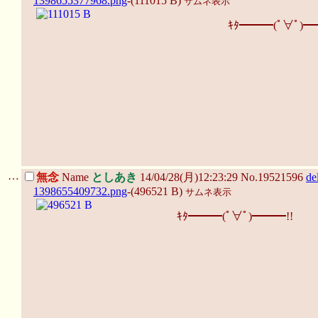
1398655377968.png
-(111015 B)
サムネ表示
ｷﾀ━━━(ﾟ∀ﾟ)━
…
無念
Name
としあき
14/04/28(月)12:23:29 No.19521596
de
1398655409732.png
-(496521 B)
サムネ表示
ｷﾀ━━━(ﾟ∀ﾟ)━━━!!