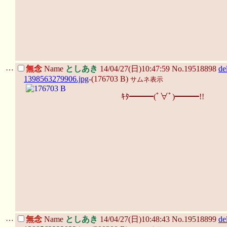
…
無念
Name
としあき
14/04/27(日)10:47:59 No.19518898
de
1398563279906.jpg
-(176703 B)
サムネ表示
ｷﾀ━━━(ﾟ∀ﾟ)━━━!!
…
無念
Name
としあき
14/04/27(日)10:48:43 No.19518899
de