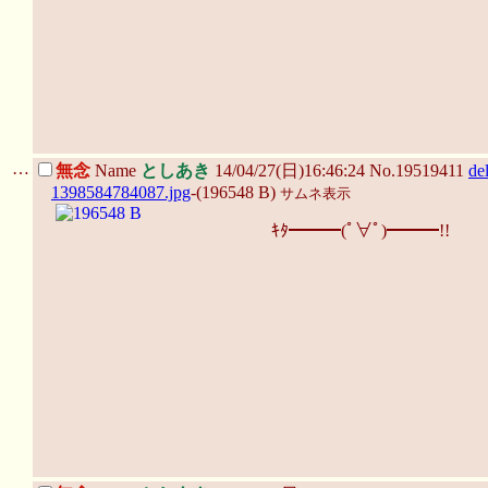
…
無念
Name
としあき
14/04/27(日)16:46:24 No.19519411
de
1398584784087.jpg
-(196548 B)
サムネ表示
ｷﾀ━━━(ﾟ∀ﾟ)━━━!!