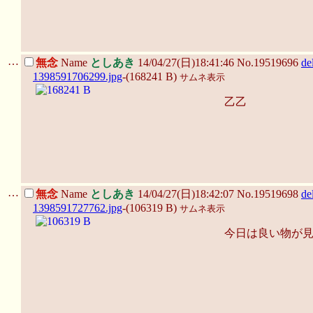
…
無念
Name
としあき
14/04/27(日)18:41:46 No.19519696
de
1398591706299.jpg
-(168241 B)
サムネ表示
乙乙
…
無念
Name
としあき
14/04/27(日)18:42:07 No.19519698
de
1398591727762.jpg
-(106319 B)
サムネ表示
今日は良い物が