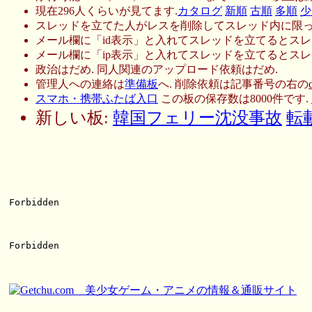
現在296人くらいが見てます.
カタログ
新順
古順
多順
少
スレッドを立てた人がレスを削除してスレッド内に限っ
メール欄に「id表示」と入れてスレッドを立てるとスレ
メール欄に「ip表示」と入れてスレッドを立てるとスレ
政治はだめ. 同人関連のアップロード依頼はだめ.
管理人への連絡は
準備板
へ. 削除依頼は記事番号の右の
スマホ・携帯ふたば入口
この板の保存数は8000件です.
新しい板:
韓国フェリー沈没事故
転