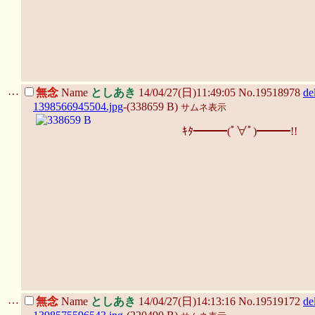
…
無念
Name
としあき
14/04/27(日)11:49:05 No.19518978
de
1398566945504.jpg
-(338659 B)
サムネ表示
ｷﾀ━━━(ﾟ∀ﾟ)━━━!!
…
無念
Name
としあき
14/04/27(日)14:13:16 No.19519172
de