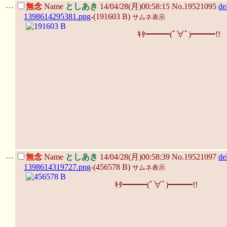
…
無念
Name
としあき
14/04/28(月)00:58:15 No.19521095
de
1398614295381.png
-(191603 B)
サムネ表示
ｷﾀ━━━(ﾟ∀ﾟ)━━━!!
…
無念
Name
としあき
14/04/28(月)00:58:39 No.19521097
de
1398614319727.png
-(456578 B)
サムネ表示
ｷﾀ━━━(ﾟ∀ﾟ)━━━!!