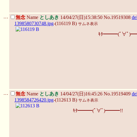
…
無念
Name
としあき
14/04/27(日)15:38:50 No.19519308
de
1398580730748.jpg
-(116119 B)
サムネ表示
ｷﾀ━━━(ﾟ∀ﾟ)━
…
無念
Name
としあき
14/04/27(日)16:45:26 No.19519409
de
1398584726420.jpg
-(112613 B)
サムネ表示
ｷﾀ━━━(ﾟ∀ﾟ)━━━!!