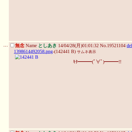
…
無念
Name
としあき
14/04/28(月)01:01:32 No.19521104
de
1398614492058.png
-(142441 B)
サムネ表示
ｷﾀ━━━(ﾟ∀ﾟ)━━━!!