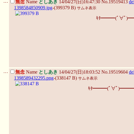
…
無念
Name
としあき
14/04/27(日)16:47:30 No.19519413
de
1398584850909.jpg
-(399379 B)
サムネ表示
ｷﾀ━━━(ﾟ∀ﾟ)━
…
無念
Name
としあき
14/04/27(日)18:03:52 No.19519604
de
1398589432295.png
-(338147 B)
サムネ表示
ｷﾀ━━━(ﾟ∀ﾟ)━━━!