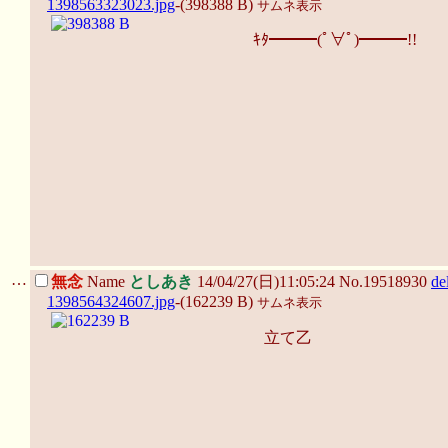
1398563323023.jpg
-(398388 B)
サムネ表示
ｷﾀ━━━(ﾟ∀ﾟ)━━━!!
…
無念
Name
としあき
14/04/27(日)11:05:24 No.19518930
de
1398564324607.jpg
-(162239 B)
サムネ表示
立て乙