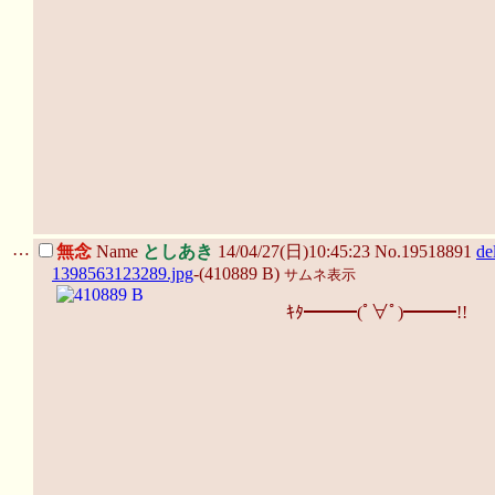
…
無念
Name
としあき
14/04/27(日)10:45:23 No.19518891
de
1398563123289.jpg
-(410889 B)
サムネ表示
ｷﾀ━━━(ﾟ∀ﾟ)━━━!!