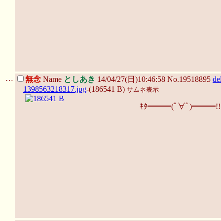
…
無念
Name
としあき
14/04/27(日)10:46:58 No.19518895
de
1398563218317.jpg
-(186541 B)
サムネ表示
ｷﾀ━━━(ﾟ∀ﾟ)━━━!!