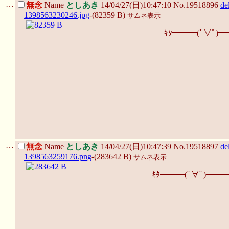
…
無念
Name
としあき
14/04/27(日)10:47:10 No.19518896
de
1398563230246.jpg
-(82359 B)
サムネ表示
ｷﾀ━━━(ﾟ∀ﾟ)━
…
無念
Name
としあき
14/04/27(日)10:47:39 No.19518897
de
1398563259176.png
-(283642 B)
サムネ表示
ｷﾀ━━━(ﾟ∀ﾟ)━━━