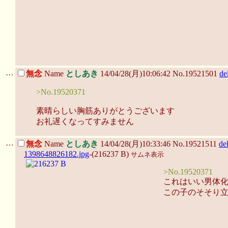
…
無念
Name
としあき
14/04/28(月)10:06:42 No.19521501
de
>No.19520371
素晴らしい胸筋ありがとうございます
お礼遅くなってすみません
…
無念
Name
としあき
14/04/28(月)10:33:46 No.19521511
de
1398648826182.jpg
-(216237 B)
サムネ表示
>No.19520371
これはいい男体
この子のそそり立