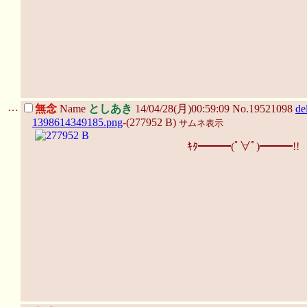
…
無念
Name
としあき
14/04/28(月)00:59:09 No.19521098
de
1398614349185.png
-(277952 B)
サムネ表示
ｷﾀ━━━(ﾟ∀ﾟ)━━━!!