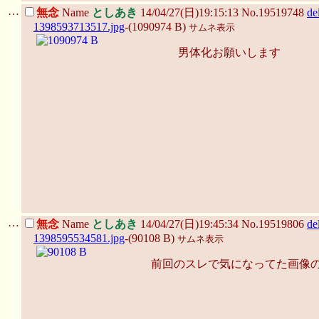
…
無念
Name
としあき
14/04/27(日)19:15:13 No.19519748
de
1398593713517.jpg
-(1090974 B)
サムネ表示
男体化お願いします
…
無念
Name
としあき
14/04/27(日)19:45:34 No.19519806
de
1398595534581.jpg
-(90108 B)
サムネ表示
前回のスレで気になってた画像