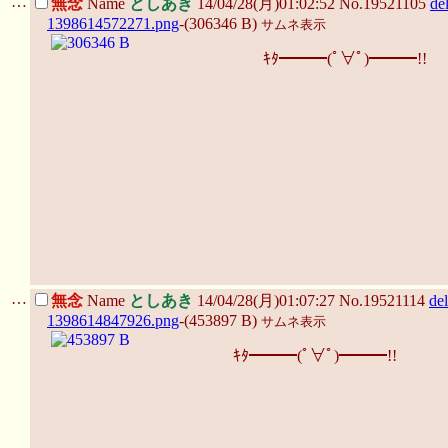
…
無念
Name
としあき
14/04/28(月)01:02:52 No.19521105
de
1398614572271.png
-(306346 B)
サムネ表示
ｷﾀ━━━(ﾟ∀ﾟ)━━━!!
…
無念
Name
としあき
14/04/28(月)01:07:27 No.19521114
del
1398614847926.png
-(453897 B)
サムネ表示
ｷﾀ━━━(ﾟ∀ﾟ)━━━!!