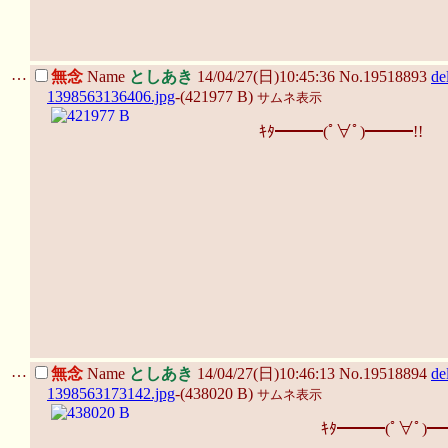
…
無念
Name
としあき
14/04/27(日)10:45:36 No.19518893
de
1398563136406.jpg
-(421977 B)
サムネ表示
ｷﾀ━━━(ﾟ∀ﾟ)━━━!!
…
無念
Name
としあき
14/04/27(日)10:46:13 No.19518894
de
1398563173142.jpg
-(438020 B)
サムネ表示
ｷﾀ━━━(ﾟ∀ﾟ)━