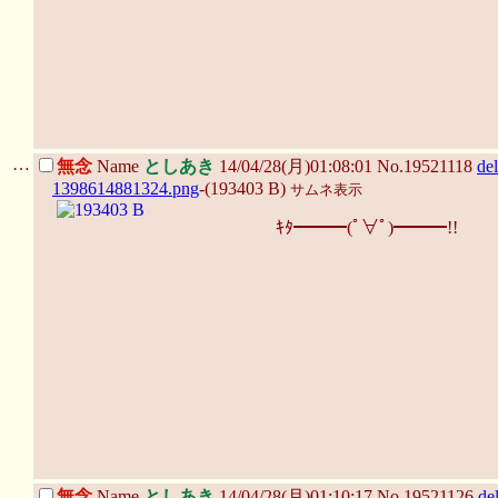
…
無念
Name
としあき
14/04/28(月)01:08:01 No.19521118
del
1398614881324.png
-(193403 B)
サムネ表示
ｷﾀ━━━(ﾟ∀ﾟ)━━━!!
…
無念
Name
としあき
14/04/28(月)01:10:17 No.19521126
de