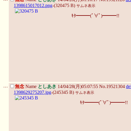
1398615017012.png
-(320475 B)
サムネ表示
ｷﾀ━━━(ﾟ∀ﾟ)━━━!!
…
無念
Name
としあき
14/04/28(月)05:07:55 No.19521304
de
1398629275207.jpg
-(245345 B)
サムネ表示
ｷﾀ━━━(ﾟ∀ﾟ)━━━!!