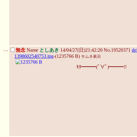
…
無念
Name
としあき
14/04/27(日)21:42:20 No.19520371
de
1398602540753.jpg
-(1235766 B)
サムネ表示
ｷﾀ━━━(ﾟ∀ﾟ)━━━!!