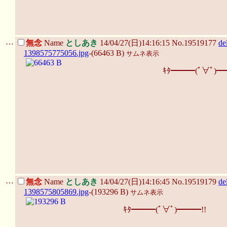
…
無念
Name
としあき
14/04/27(日)14:16:15 No.19519177
de
1398575775056.jpg
-(66463 B)
サムネ表示
ｷﾀ━━━(ﾟ∀ﾟ)━
…
無念
Name
としあき
14/04/27(日)14:16:45 No.19519179
de
1398575805869.jpg
-(193296 B)
サムネ表示
ｷﾀ━━━(ﾟ∀ﾟ)━━━!!