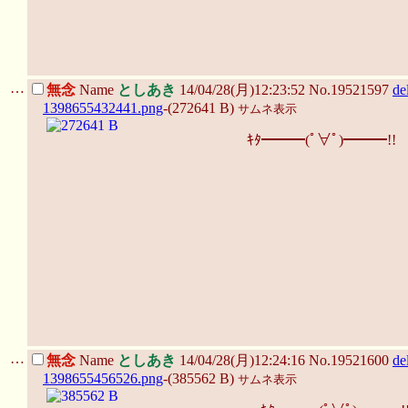
…
無念
Name
としあき
14/04/28(月)12:23:52 No.19521597
de
1398655432441.png
-(272641 B)
サムネ表示
ｷﾀ━━━(ﾟ∀ﾟ)━━━!!
…
無念
Name
としあき
14/04/28(月)12:24:16 No.19521600
de
1398655456526.png
-(385562 B)
サムネ表示