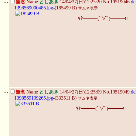
…
無念
Name
としあき
14/04/27(日)12:23:20 No.19519046
de
1398569000485.jpg
-(185499 B)
サムネ表示
ｷﾀ━━━(ﾟ∀ﾟ)━━━!!
…
無念
Name
としあき
14/04/27(日)12:25:09 No.19519049
de
1398569109265.jpg
-(333511 B)
サムネ表示
ｷﾀ━━━(ﾟ∀ﾟ)━━━!!