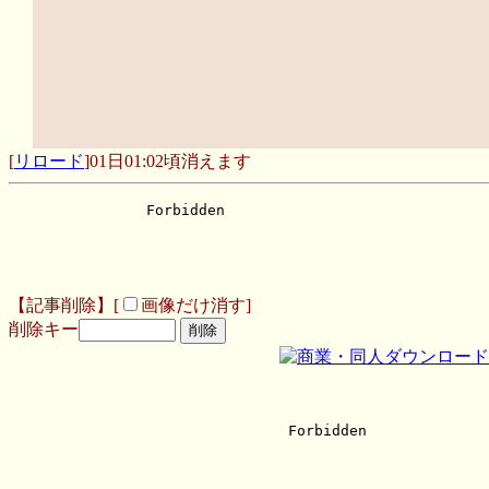
[
リロード
]
01日01:02頃消えます
【記事削除】[
画像だけ消す]
削除キー