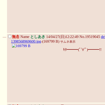
…
無念
Name
としあき
14/04/27(日)12:22:49 No.19519045
de
1398568969600.jpg
-(169799 B)
サムネ表示
ｷﾀ━━━(ﾟ∀ﾟ)━━━!!