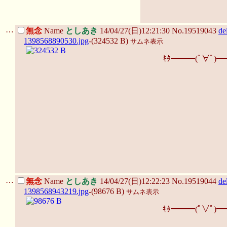
…
無念
Name
としあき
14/04/27(日)12:21:30 No.19519043
de
1398568890530.jpg
-(324532 B)
サムネ表示
ｷﾀ━━━(ﾟ∀ﾟ)━
…
無念
Name
としあき
14/04/27(日)12:22:23 No.19519044
de
1398568943219.jpg
-(98676 B)
サムネ表示
ｷﾀ━━━(ﾟ∀ﾟ)━