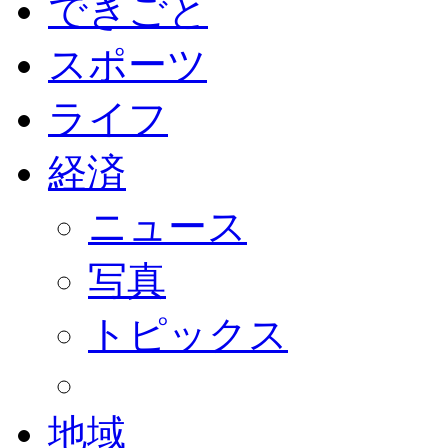
できごと
スポーツ
ライフ
経済
ニュース
写真
トピックス
地域