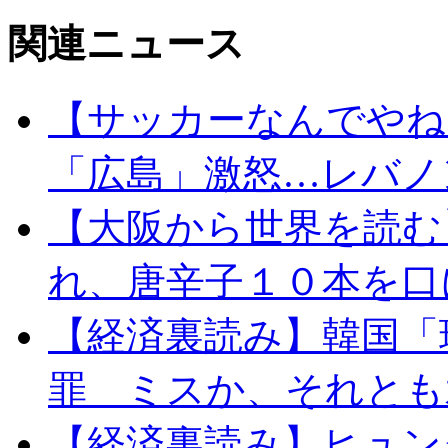
関連ニュース
【サッカーなんでやね
「広島」激怒…レバノ
【大阪から世界を読む
れ、唐辛子１０本を口
【経済裏読み】韓国「
罪 ミスか、それとも
【経済裏読み】ヒュン