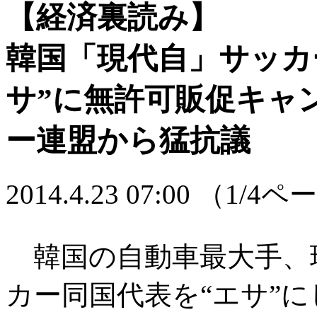
【経済裏読み】
韓国「現代自」サッカ
サ”に無許可販促キャ
ー連盟から猛抗議
2014.4.23 07:00
（1/4ペ
韓国の自動車最大手、
カー同国代表を“エサ”