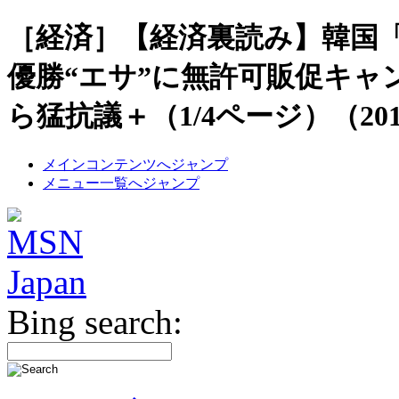
［
経済
］
【経済裏読み】韓国
優勝“エサ”に無許可販促キ
ら猛抗議
＋（1/4ページ）（
201
メインコンテンツへジャンプ
メニュー一覧へジャンプ
Bing search: