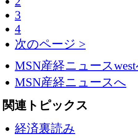
2
3
4
次のページ >
MSN産経ニュースwes
MSN産経ニュースへ
関連トピックス
経済裏読み