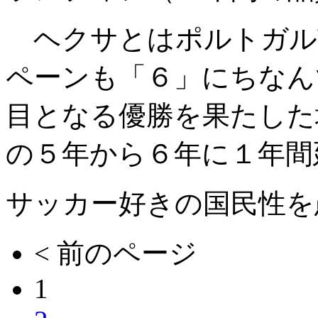
ヘクサとはポルトガル
ペーンも「６」にちなん
目となる優勝を果たした
の５年から６年に１年間
サッカー好きの国民性を
< 前のページ
1