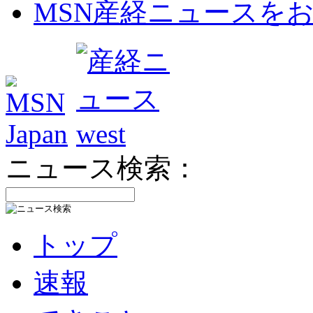
MSN産経ニュースを
ニュース検索：
トップ
速報