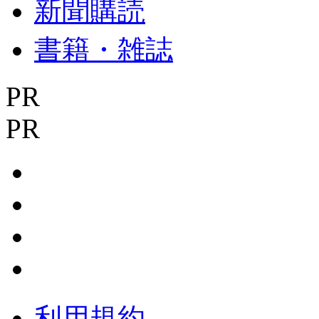
新聞購読
書籍・雑誌
PR
PR
利用規約