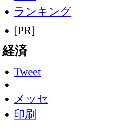
ランキング
[PR]
経済
Tweet
メッセ
印刷