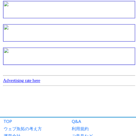
TOP
Q&A
ウェブ魚拓の考え方
利用規約
運営会社
ご意見など