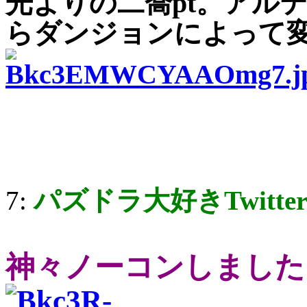
光よりの二喬pt。アル
らダンジョンによって変え
7:
パズドラ大好きTwitte
神々ノーコンしました