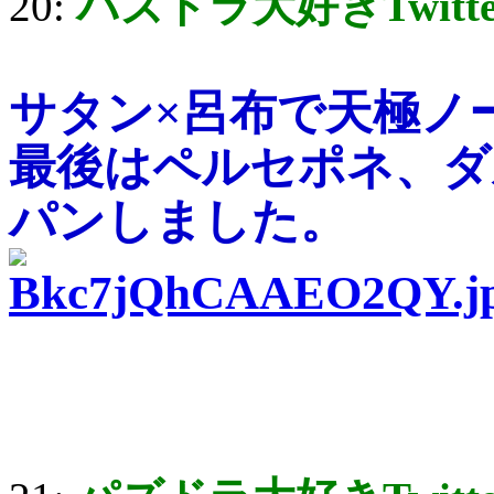
20:
パズドラ大好きTwitt
サタン×呂布で天極ノ
最後はペルセポネ、ダ
パンしました。