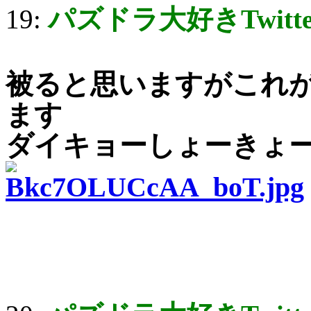
19:
パズドラ大好きTwitt
被ると思いますがこれ
ます
ダイキョーしょーきょ