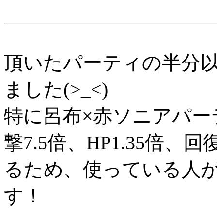
頂いたパーティの半分
ました(>_<)
特に呂布×赤ソニアパー
撃7.5倍、HP1.35倍
るため、使っている人
す！