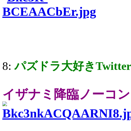
8:
パズドラ大好きTwitte
イザナミ降臨ノーコン