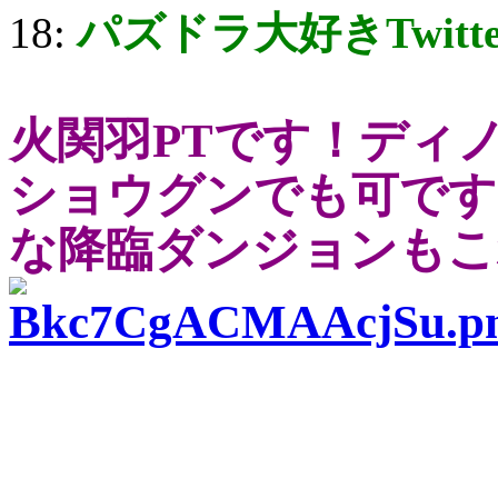
18:
パズドラ大好きTwitt
火関羽PTです！ディ
ショウグンでも可です
な降臨ダンジョンもこ