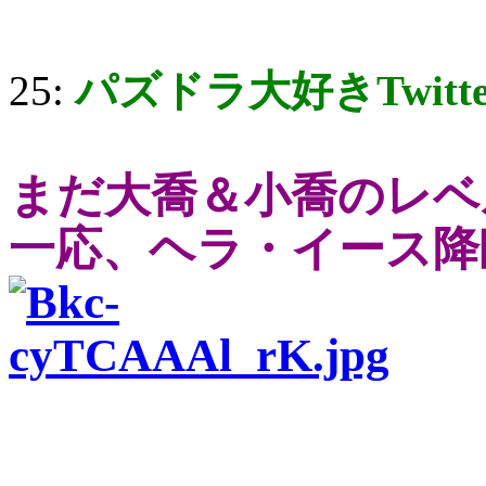
25:
パズドラ大好きTwitt
まだ大喬＆小喬のレベ
一応、ヘラ・イース降