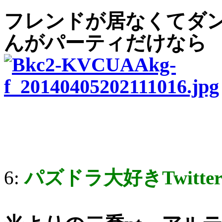
フレンドが居なくてダ
んがパーティだけなら
6:
パズドラ大好きTwitte