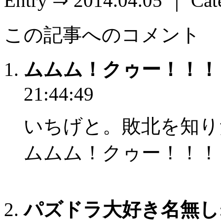
Entry ⇒ 2014.04.05 ｜ Ca
この記事へのコメント
ムムム！クゥー！！！
21:44:49
いちげと。敗北を知り
ムムム！クゥー！！！
パズドラ大好き名無し