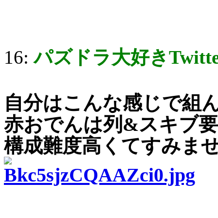
16:
パズドラ大好きTwitt
自分はこんな感じで組
赤おでんは列&スキブ
構成難度高くてすみません