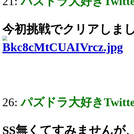
21:
パズドラ大好きTwitt
今初挑戦でクリアしま
26:
パズドラ大好きTwitt
SS無くてすみませんが