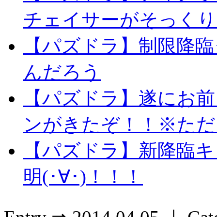
チェイサーがそっくり
【パズドラ】制限降臨
んだろう
【パズドラ】遂にお前
ンがきたぞ！！※ただ
【パズドラ】新降臨キ
明(･∀･)！！！