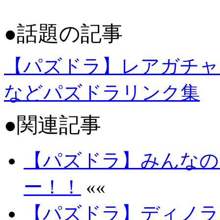
●話題の記事
【パズドラ】レアガチャ
などパズドラリンク集
●関連記事
【パズドラ】みんなの
ー！！
««
【パズドラ】ディノラ