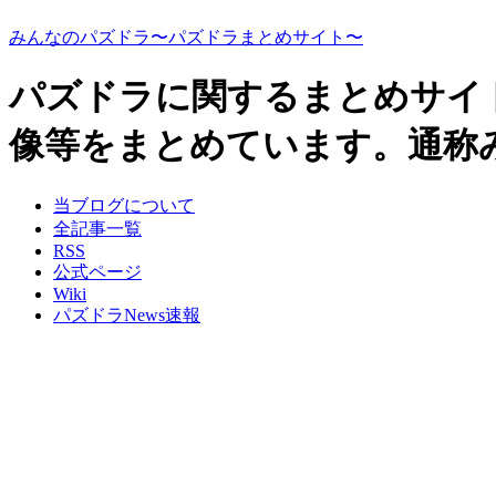
みんなのパズドラ〜パズドラまとめサイト〜
パズドラに関するまとめサイ
像等をまとめています。通称
当ブログについて
全記事一覧
RSS
公式ページ
Wiki
パズドラNews速報