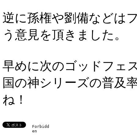
逆に孫権や劉備などは
う意見を頂きました。
早めに次のゴッドフェ
国の神シリーズの普及
ね！