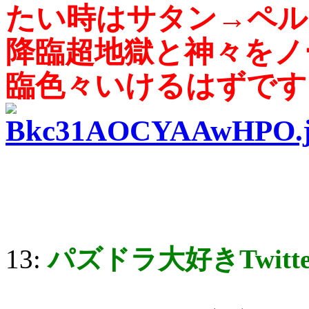
たい時はサタン→ペル
降臨超地獄と神々をノ
臨色々いけるはずです
13:
パズドラ大好きTwitt