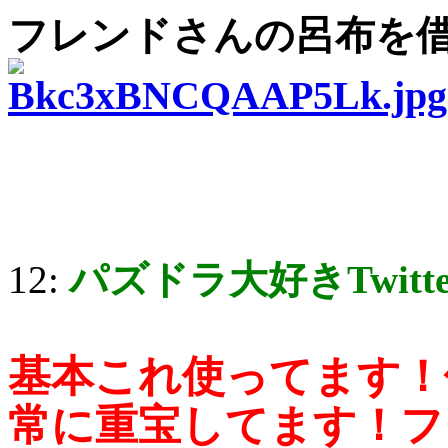
フレンドさんの呂布を
12:
パズドラ大好きTwitt
基本これ使ってます！
常に重宝してます！フ