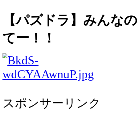
【パズドラ】みんなの
てー！！
スポンサーリンク