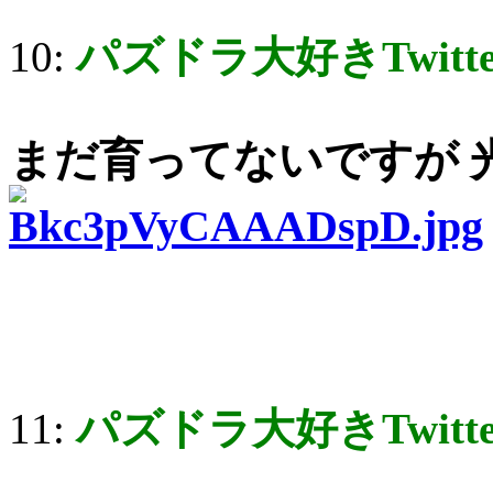
10:
パズドラ大好きTwitt
まだ育ってないですが 
11:
パズドラ大好きTwitt