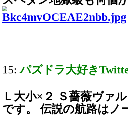
15:
パズドラ大好きTwitt
Ｌ大小×２ Ｓ薔薇ヴァ
です。 伝説の航路はノ