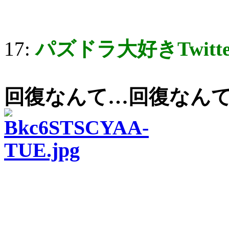
17:
パズドラ大好きTwitt
回復なんて…回復なん