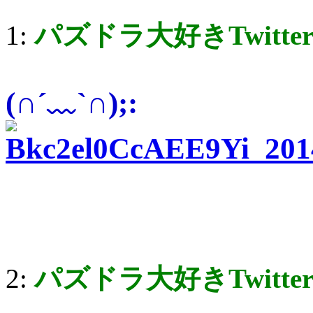
1:
パズドラ大好きTwitte
(∩´﹏`∩);:
2:
パズドラ大好きTwitte