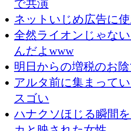
で共演
ネットいじめ広告に使
全然ライオンじゃない
んだよwww
明日からの増税のお陰
アルタ前に集まってい
スゴい
ハナクソほじる瞬間を
カと映された女性