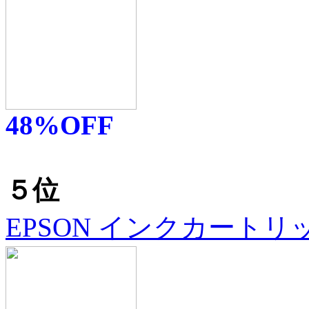
48%OFF
５位
EPSON インクカートリ