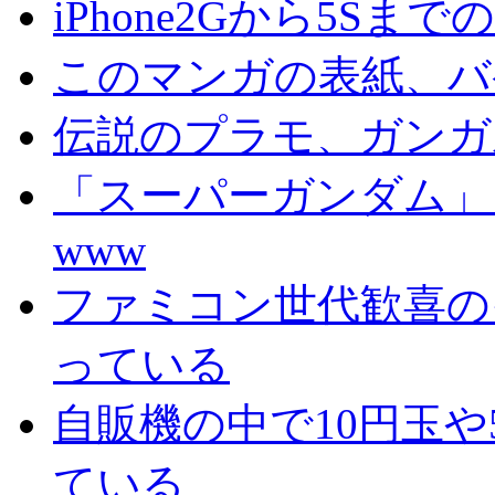
iPhone2Ḡから5S
このマンガの表紙、バ
伝説のプラモ、ガンガ
「スーパーガンダム」
www
ファミコン世代歓喜の
っている
自販機の中で10円玉
ている