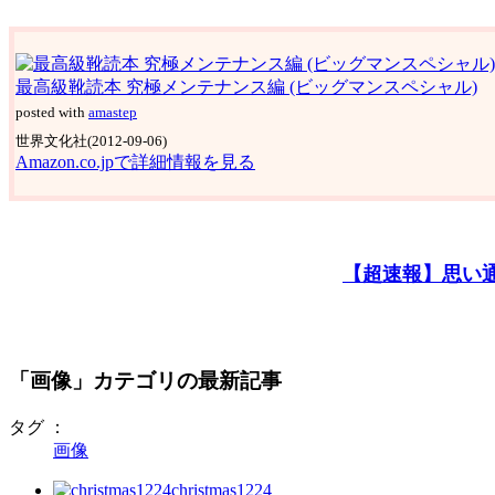
最高級靴読本 究極メンテナンス編 (ビッグマンスペシャル)
posted with
amastep
世界文化社(2012-09-06)
Amazon.co.jpで詳細情報を見る
【超速報】思い
「画像」カテゴリの最新記事
タグ ：
画像
christmas1224