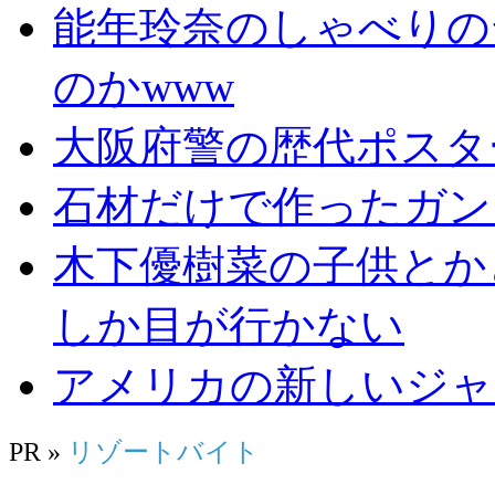
能年玲奈のしゃべりの
のかwww
大阪府警の歴代ポスタ
石材だけで作ったガン
木下優樹菜の子供とか
しか目が行かない
アメリカの新しいジャ
PR »
リゾートバイト