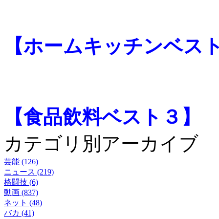
【ホームキッチンベス
【食品飲料ベスト３】
カテゴリ別アーカイブ
芸能 (126)
ニュース (219)
格闘技 (6)
動画 (837)
ネット (48)
バカ (41)