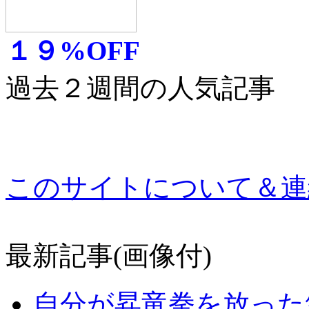
１９%OFF
過去２週間の人気記事
このサイトについて＆連
最新記事(画像付)
自分が昇竜拳を放った