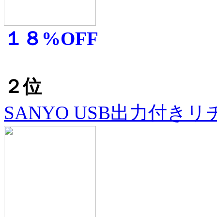
１８%OFF
２位
SANYO USB出力付