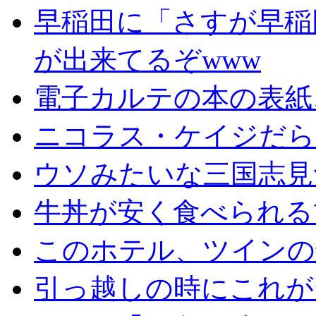
早稲田に「さすが早稲
が出来てるぞwww
電子カルテの本の表紙
ニコラス・ケイジだら
ウソみたいな三国志見
牛丼が安く食べられる
このホテル、ツインの
引っ越しの時にこれが