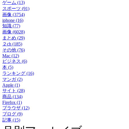
ゲーム (13)
スポーツ (91)
画像 (3754)
iphone (16)
知識 (77)
画像 (6028)
まとめ (29)
２ch (185)
その他 (76)
Mac (12)
ビジネス (6)
本 (5)
ランキング (16)
マンガ (2)
Apple (1)
サイト (28)
商品 (134)
Firefox (1)
ブラウザ (12)
ブログ (9)
記事 (15)