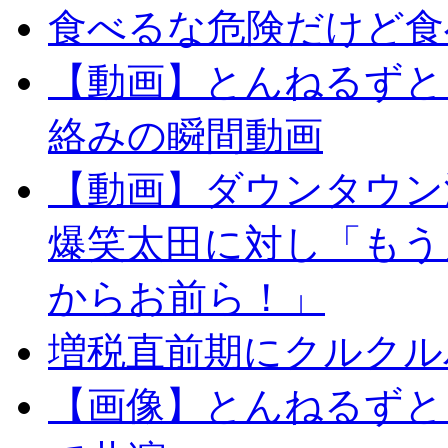
食べるな危険だけど食
【動画】とんねるずと
絡みの瞬間動画
【動画】ダウンタウン
爆笑太田に対し「もう
からお前ら！」
増税直前期にクルクル
【画像】とんねるずと