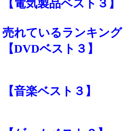
【電気製品ベスト３】
売れているランキング
【DVDベスト３】
【音楽ベスト３】