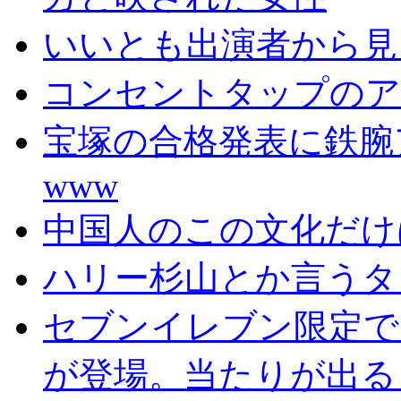
いいとも出演者から見
コンセントタップのア
宝塚の合格発表に鉄腕
www
中国人のこの文化だけ
ハリー杉山とか言うタ
セブンイレブン限定で
が登場。当たりが出る