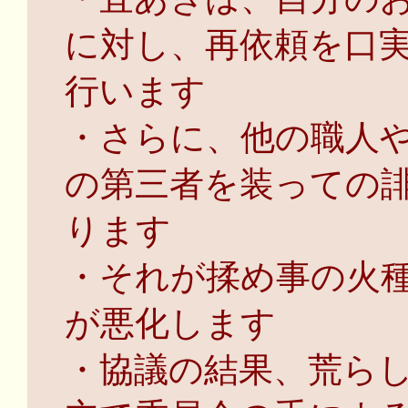
に対し、再依頼を口
行います
・さらに、他の職人
の第三者を装っての
ります
・それが揉め事の火
が悪化します
・協議の結果、荒ら