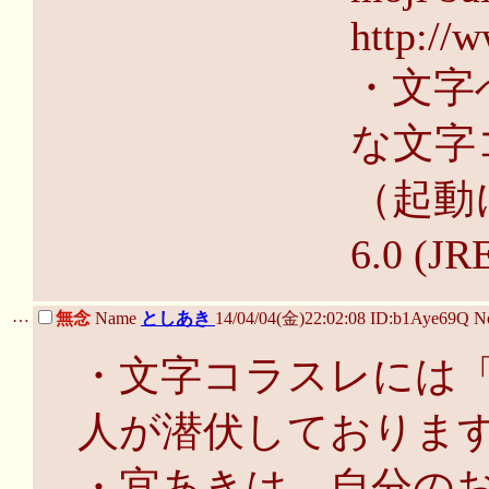
http://
・文字
な文字
（起動には
6.0 
…
無念
Name
としあき
14/04/04(金)22:02:08 ID:b1Aye69Q 
・文字コラスレには
人が潜伏しておりま
・宜あきは、自分の