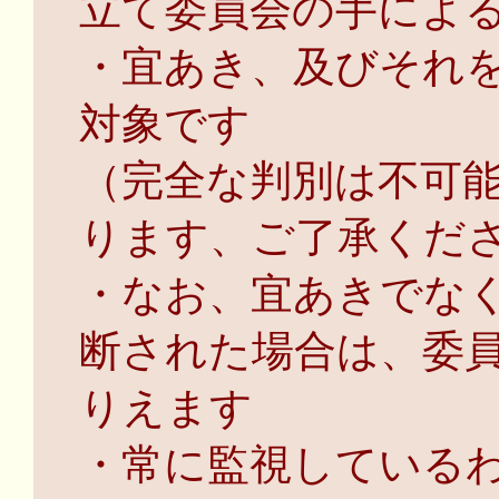
立て委員会の手によ
・宜あき、及びそれ
対象です
（完全な判別は不可
ります、ご了承くだ
・なお、宜あきでな
断された場合は、委
りえます
・常に監視している