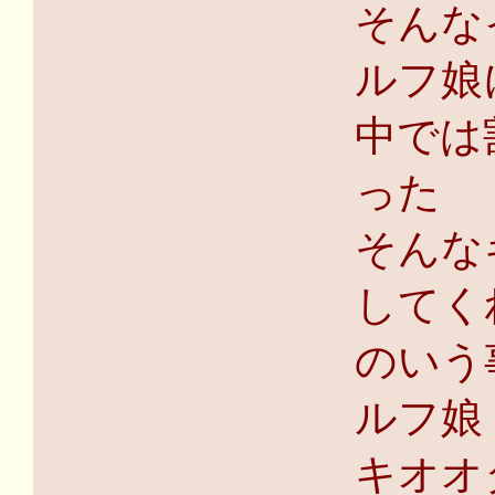
そんな
ルフ娘
中では
った
そんな
してく
のいう
ルフ娘
キオオ