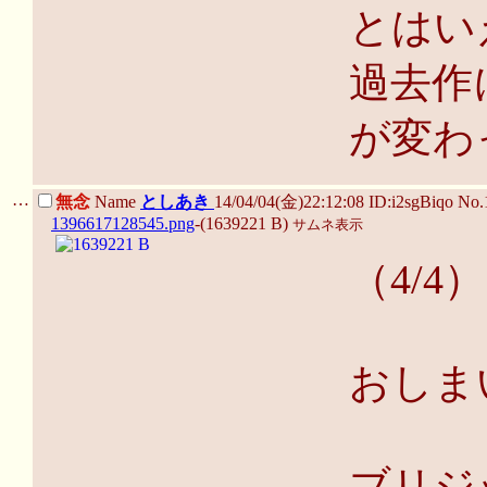
とはい
過去作
が変わ
…
無念
Name
としあき
14/04/04(金)22:12:08 ID:i2sgBiqo No
1396617128545.png
-(1639221 B)
サムネ表示
（4/4）
おしま
ブリジ