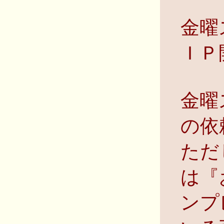
金曜
ＩＰ
金曜
の依
ただ
は『
ンプ