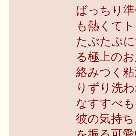
ばっちり準
も熱くてト
たぷたぷに
る極上のお
絡みつく粘
りずり洗わ
なすすべも
彼の気持ち
を振る可愛