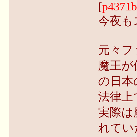
[
p4371b0
今夜も
元々フ
魔王が
の日本
法律上
実際は
れてい