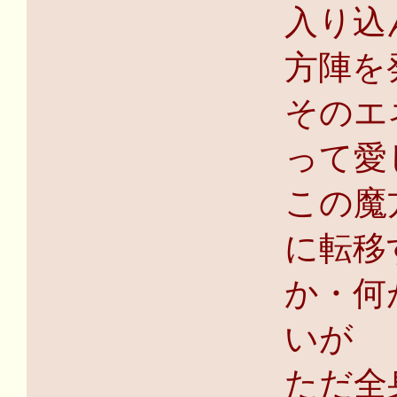
入り込
方陣を
そのエ
って愛
この魔
に転移
か・何
いが
ただ全