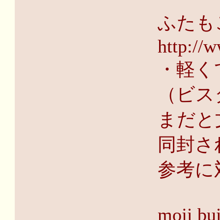
ふたも
http://w
・軽く
（ビス
まだと
同封さ
参考に
moji bu