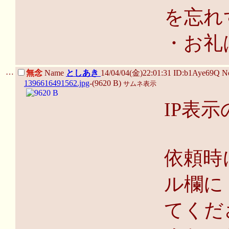
を忘れ
・お礼
…
無念
Name
としあき
14/04/04(金)22:01:31 ID:b1Aye69Q 
1396616491562.jpg
-(9620 B)
サムネ表示
IP表
依頼時
ル欄に 
てくだ