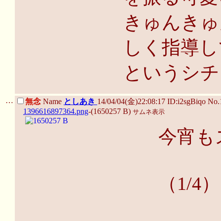
きゅんきゅ
しく指導し
というシチ
…
無念
Name
としあき
14/04/04(金)22:08:17 ID:i2sgBiqo No
1396616897364.png
-(1650257 B)
サムネ表示
今宵も
（1/4）