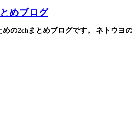
まとめブログ
めの2chまとめブログです。 ネトウヨ