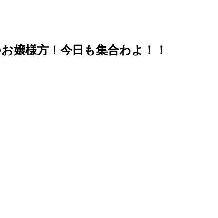
のお嬢様方！今日も集合わよ！！