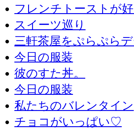
フレンチトーストが好
スイーツ巡り
三軒茶屋をぷらぷらデ
今日の服装
彼のすた丼。
今日の服装
私たちのバレンタイン
チョコがいっぱい♡