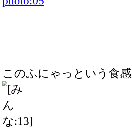
このふにゃっという食感