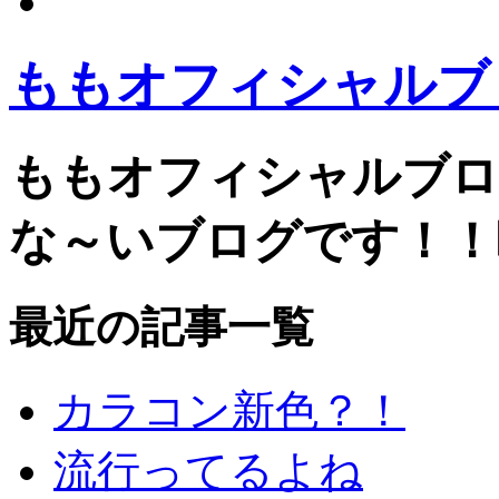
ももオフィシャルブログP
ももオフィシャルブログPow
な～いブログです！！
最近の記事一覧
カラコン新色？！
流行ってるよね