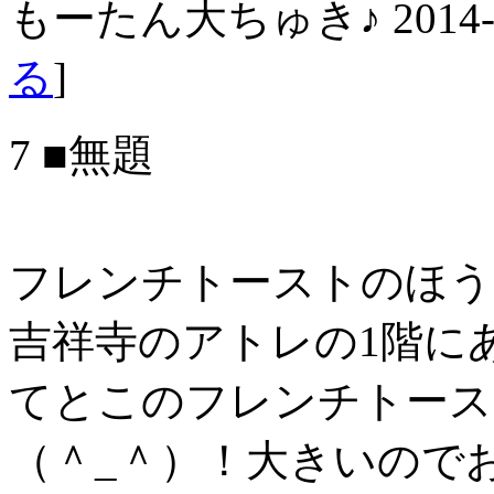
もーたん大ちゅき♪
2014-
る
]
7 ■無題
フレンチトーストのほう
吉祥寺のアトレの1階にある
てとこのフレンチトース
（＾_＾）！大きいので