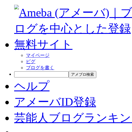
マイページ
ピグ
ブログを書く
アメブロ検索
ヘルプ
アメーバID登録
芸能人ブログランキン