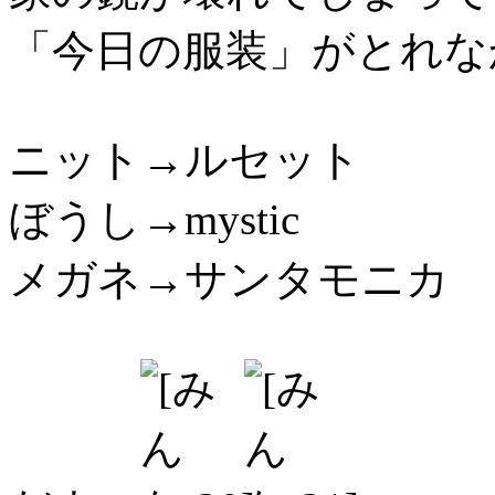
「今日の服装」がとれな
ニット→ルセット
ぼうし→mystic
メガネ→サンタモニカ