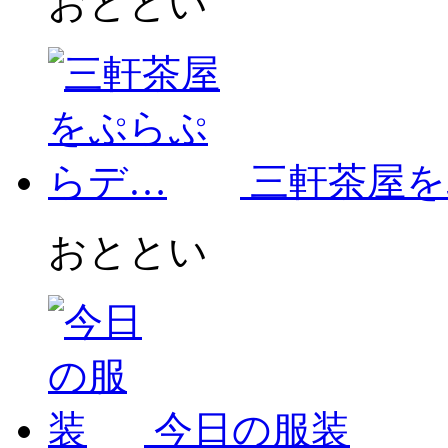
おととい
三軒茶屋を
おととい
今日の服装