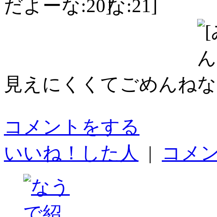
だよー
見えにくくてごめんね
コメントをする
いいね！した人
|
コメント