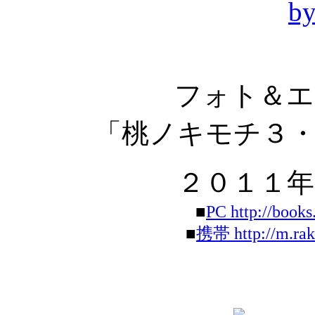
フォト＆エ
「桃ノキモチ３
２０１１年
■
PC http://books
■
携帯 http://m.rak