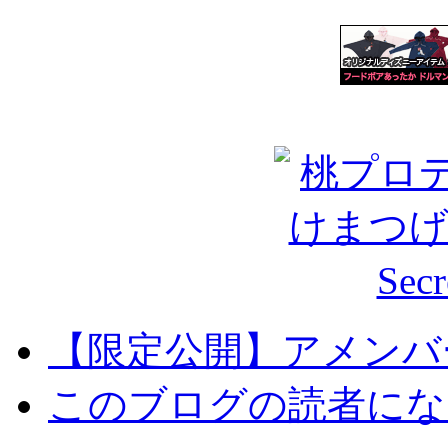
【限定公開】アメンバ
このブログの読者にな