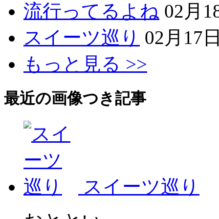
流行ってるよね
02月1
スイーツ巡り
02月17
もっと見る >>
最近の画像つき記事
スイーツ巡り