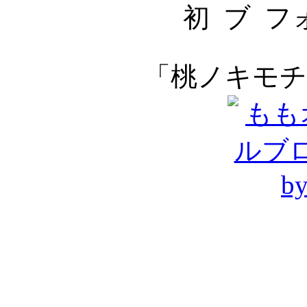
初
フ
「桃ノキモチ