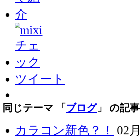
ツイート
同じテーマ 「
ブログ
」 の記事
カラコン新色？！
02