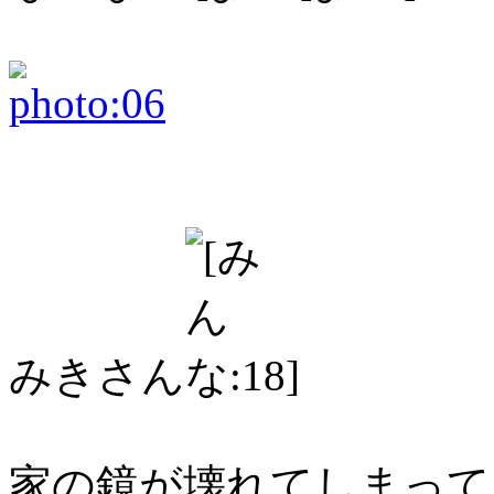
みきさん
家の鏡が壊れてしまって