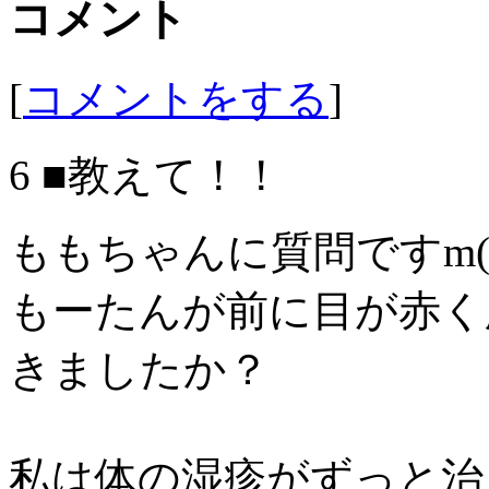
コメント
[
コメントをする
]
6 ■教えて！！
ももちゃんに質問ですm(_
もーたんが前に目が赤く
きましたか？
私は体の湿疹がずっと治