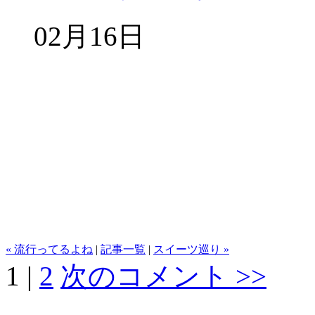
02月16日
« 流行ってるよね
|
記事一覧
|
スイーツ巡り »
1
|
2
次のコメント >>