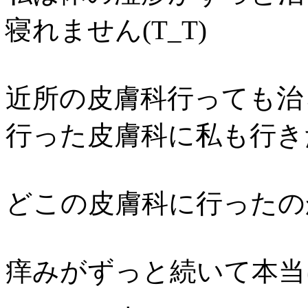
寝れません(T_T)
近所の皮膚科行っても治
行った皮膚科に私も行きたい
どこの皮膚科に行ったの
痒みがずっと続いて本当