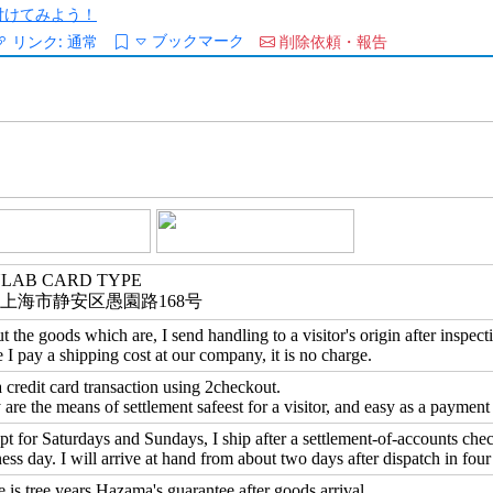
/を付けてみよう！
ブックマーク
リンク:
通常
削除依頼・報告