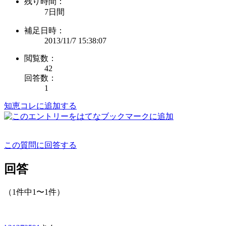
残り時間：
7日間
補足日時：
2013/11/7 15:38:07
閲覧数：
42
回答数：
1
知恵コレに追加する
この質問に回答する
回答
（1件中1〜1件）