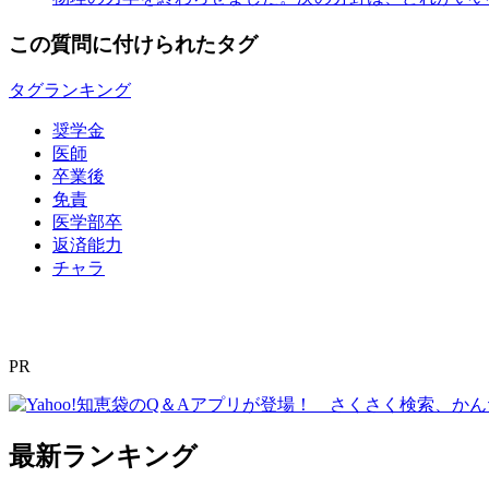
この質問に付けられたタグ
タグランキング
奨学金
医師
卒業後
免責
医学部卒
返済能力
チャラ
PR
最新ランキング