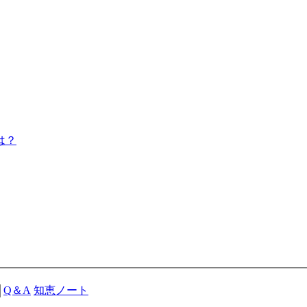
は？
Q＆A
知恵ノート