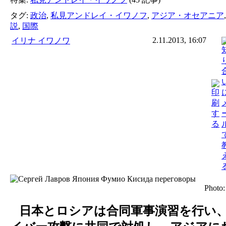
タグ:
政治
,
私見アンドレイ・イワノフ
,
アジア・オセアニア
説
,
国際
2.11.2013, 16:07
イリナ イワノワ
Photo
日本とロシアは合同軍事演習を行い