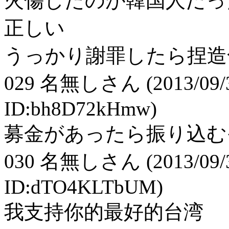
火傷したのが韓国人だっ
正しい
うっかり謝罪したら捏造
029
名無しさん
(2013/09/
ID:bh8D72kHmw)
募金があったら振り込む
030
名無しさん
(2013/09/
ID:dTO4KLTbUM)
我支持你的最好的台湾