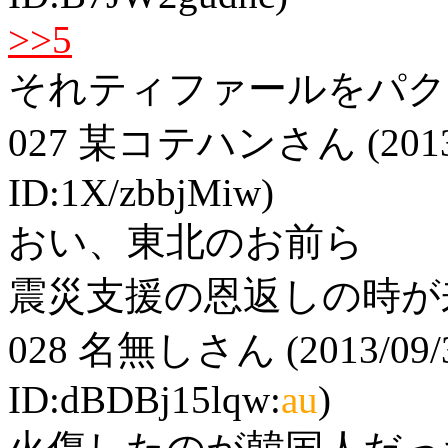
>>5
それティファールをパク
027
某コテハンさん
(201
ID:1X/zbbjMiw)
おい、東北のお前ら
震災支援の恩返しの時が来たぞ
028
名無しさん
(2013/09/
ID:dBDBj15lqw:
au
)