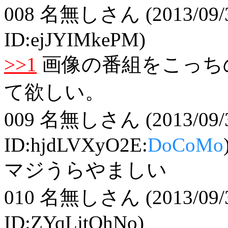
008
名無しさん
(2013/09/
ID:ejJYIMkePM)
>>1
画像の番組をこっち
て欲しい。
009
名無しさん
(2013/09/
ID:hjdLVXyO2E:
DoCoMo
マジうらやましい
010
名無しさん
(2013/09/
ID:ZYqLjtOhNo)