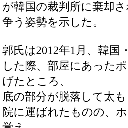
が韓国の裁判所に棄却さ
争う姿勢を示した。
郭氏は2012年1月、韓
した際、部屋にあったポ
げたところ、
底の部分が脱落して太も
院に運ばれたものの、ホ
覚え、