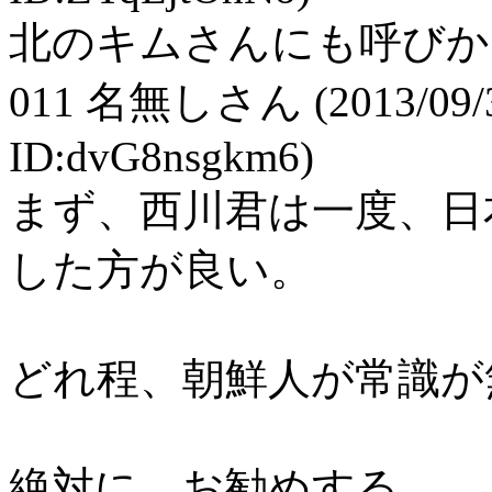
北のキムさんにも呼びか
011
名無しさん
(2013/09/
ID:dvG8nsgkm6)
まず、西川君は一度、日
した方が良い。
どれ程、朝鮮人が常識が
絶対に、お勧めする。