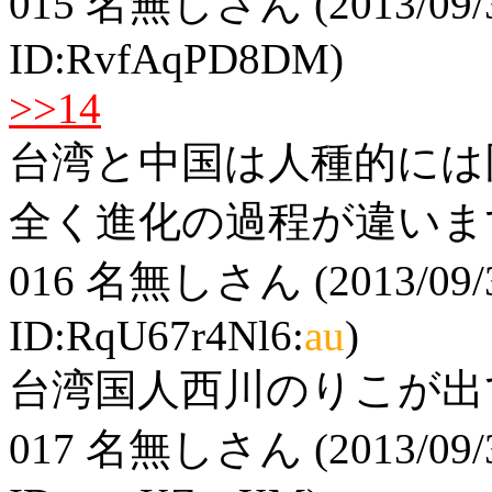
015
名無しさん
(2013/09/
ID:RvfAqPD8DM)
>>14
台湾と中国は人種的には
全く進化の過程が違いま
016
名無しさん
(2013/09/
ID:RqU67r4Nl6:
au
)
台湾国人西川のりこが出
017
名無しさん
(2013/09/