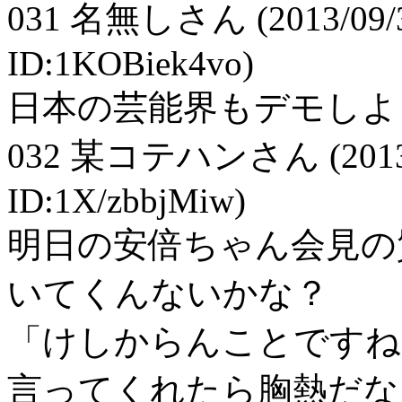
031
名無しさん
(2013/09/
ID:1KOBiek4vo)
日本の芸能界もデモしよ
032
某コテハンさん
(201
ID:1X/zbbjMiw)
明日の安倍ちゃん会見の
いてくんないかな？
「けしからんことですね
言ってくれたら胸熱だな