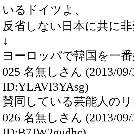
いるドイツよ、
反省しない日本に共に非
↓
ヨーロッパで韓国を一番
025
名無しさん
(2013/09/
ID:YLAVI3YAsg)
賛同している芸能人のリ
026
名無しさん
(2013/09/
ID:B7JW2gudhc)