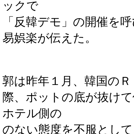
ックで
「反韓デモ」の開催を呼
易娯楽が伝えた。
郭は昨年１月、韓国のＲ
際、ポットの底が抜けて
ホテル側の
のない態度を不服として