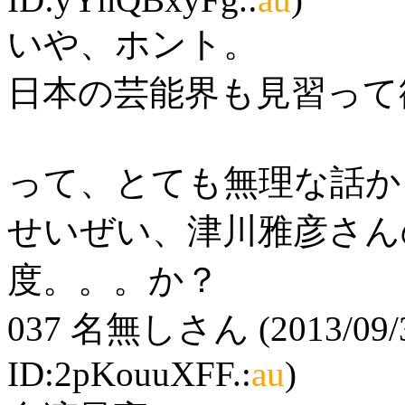
いや、ホント。
日本の芸能界も見習って
って、とても無理な話か
せいぜい、津川雅彦さん
度。。。か？
037
名無しさん
(2013/09/
ID:2pKouuXFF.:
au
)