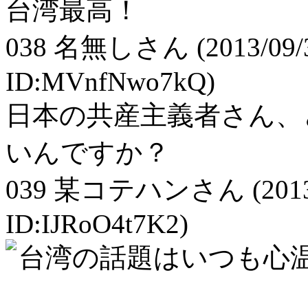
台湾最高！
038
名無しさん
(2013/09/
ID:MVnfNwo7kQ)
日本の共産主義者さん、
いんですか？
039
某コテハンさん
(201
ID:IJRoO4t7K2)
台湾の話題はいつも心