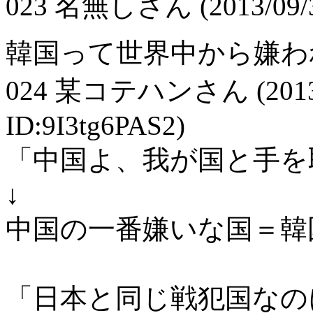
023
名無しさん
(2013/09/
韓国って世界中から嫌わ
024
某コテハンさん
(201
ID:9I3tg6PAS2)
「中国よ、我が国と手を
↓
中国の一番嫌いな国＝韓
「日本と同じ戦犯国なの