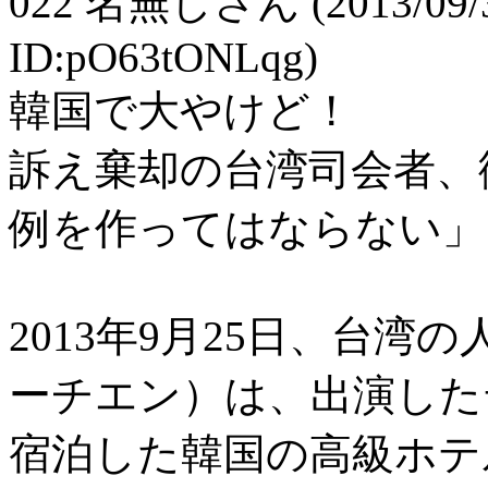
022
名無しさん
(2013/09/
ID:pO63tONLqg)
韓国で大やけど！
訴え棄却の台湾司会者、
例を作ってはならない」
2013年9月25日、台
ーチエン）は、出演した
宿泊した韓国の高級ホテ