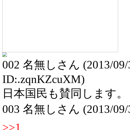
002
名無しさん
(2013/09/
ID:.zqnKZcuXM)
日本国民も賛同します。
003
名無しさん
(2013/09/
>>1