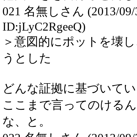
021
名無しさん
(2013/09/
ID:jLyC2RgeeQ)
＞意図的にポットを壊し
うとした
どんな証拠に基づいてい
ここまで言ってのけるん
な、と。