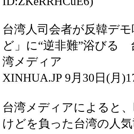
ID:ZKeRRHCuE6)
台湾人司会者が反韓デモ
ど」に“逆非難”浴びる
湾メディア
XINHUA.JP 9月30日(月
台湾メディアによると、
けどを負った台湾の人気