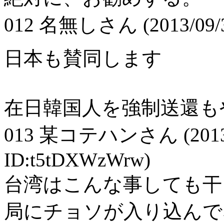
012
名無しさん
(2013/09
日本も賛同します
在日韓国人を強制送還も
013
某コテハンさん
(201
ID:t5tDXWzWrw)
台湾はこんな事しても干
局にチョソが入り込んで