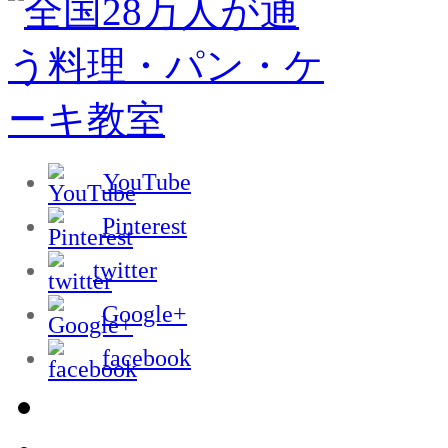
YouTube
Pinterest
twitter
Google+
facebook