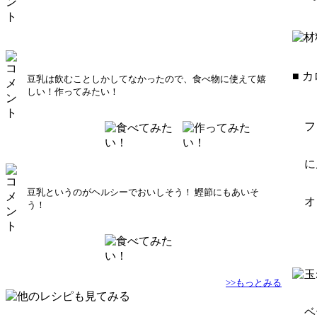
■ 
豆乳は飲むことしかしてなかったので、食べ物に使えて嬉
しい！作ってみたい！
フ
に
豆乳というのがヘルシーでおいしそう！ 鰹節にもあいそ
オ
う！
玉
>>もっとみる
ベ