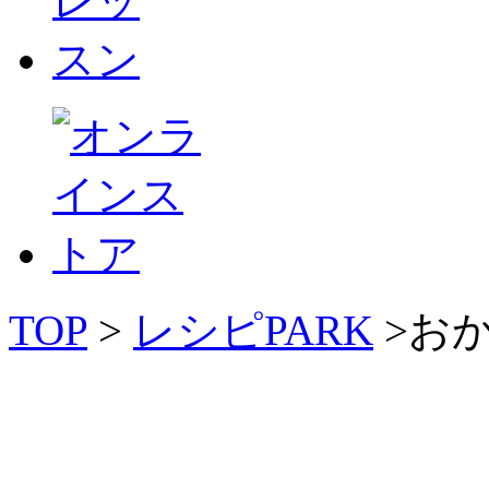
TOP
>
レシピPARK
>お