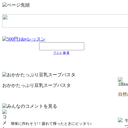
アイス
麺
夏
おかかたっぷり豆乳スープパスタ
自然
簡単に作れそう!！疲れて帰ったときにピッタリ♪