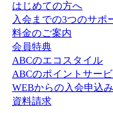
はじめての方へ
入会までの3つのサポ
料金のご案内
会員特典
ABCのエコスタイル
ABCのポイントサー
WEBからの入会申込
資料請求