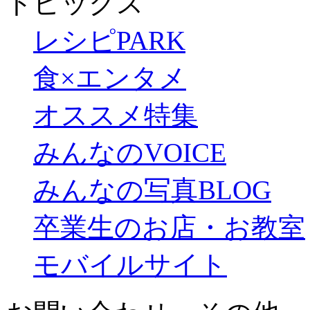
トピックス
レシピPARK
食×エンタメ
オススメ特集
みんなのVOICE
みんなの写真BLOG
卒業生のお店・お教室
モバイルサイト