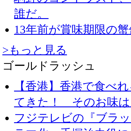
誰だ。
13年前が賞味期限の
>もっと見る
ゴールドラッシュ
【香港】香港で食べれ
てきた！ そのお味は
フジテレビの『ブラッ