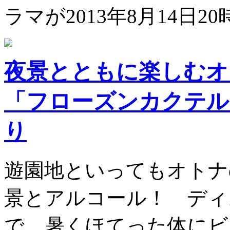
ラマが2013年8月14日20時.
夜景とともに楽しむ
「フローズンカクテル
り
遊園地といってもオトナ
景とアルコール！ ディ
で、暑くほてった体にビ