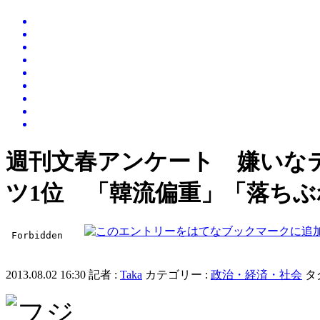
週刊文春アンケート 嫌いな
ツ1位 「韓流偏重」「落ち
2013.08.02 16:30 記者 :
Taka
カテゴリー :
政治・経済・社会
タグ