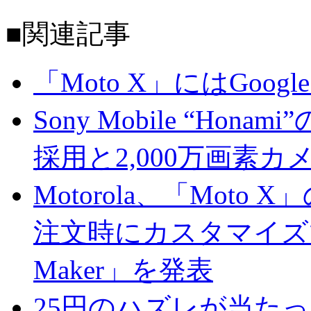
■関連記事
「Moto X」にはGoogle
Sony Mobile “H
採用と2,000万画素
Motorola、「Mot
注文時にカスタマイズで
Maker」を発表
25円のハズレが当た