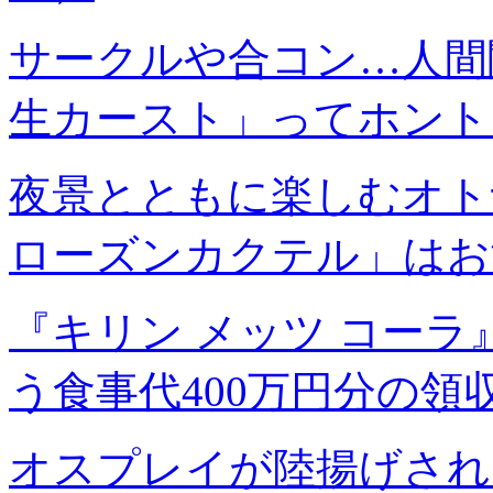
サークルや合コン…人間
生カースト」ってホント
夜景とともに楽しむオト
ローズンカクテル」はお
『キリン メッツ コー
う食事代400万円分の
オスプレイが陸揚げされ