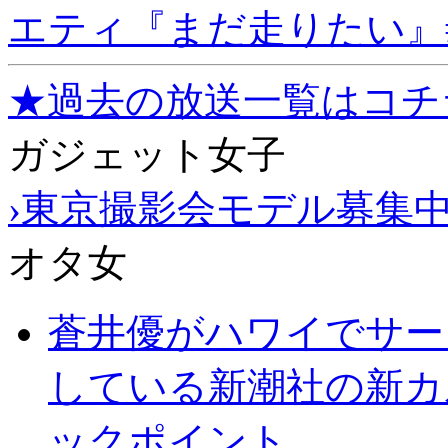
エティ『まだ走りたい』#
★過去の放送一覧はコチ
ガジェット女子
›東京撮影会モデル募集
オタ女
蒼井優がハワイでサー
している新潮社の新カ
ックポイント