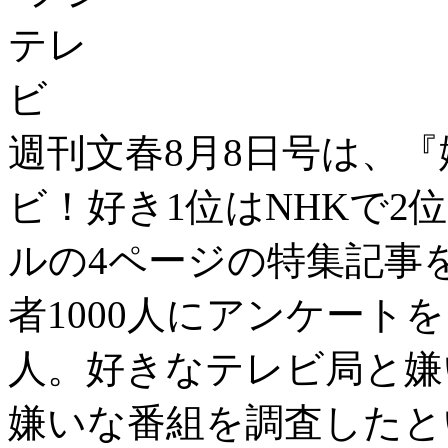
週刊文春8月8日号は、『
ビ！好き1位はNHKで
ルの4ページの特集記事
者1000人にアンケート
人。好きなテレビ局と嫌
嫌いな番組を調査したと