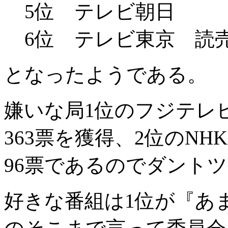
5位 テレビ朝日
6位 テレビ東京 読
となったようである。
嫌いな局1位のフジテレビ
363票を獲得、2位のNH
96票であるのでダント
好きな番組は1位が『あ