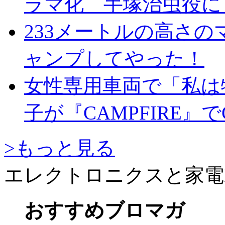
ラマ化 手塚治虫役に
233メートルの高さ
ャンプしてやった！
女性専用車両で「私は
子が『CAMPFIRE』
>もっと見る
エレクトロニクスと家電
おすすめブロマガ