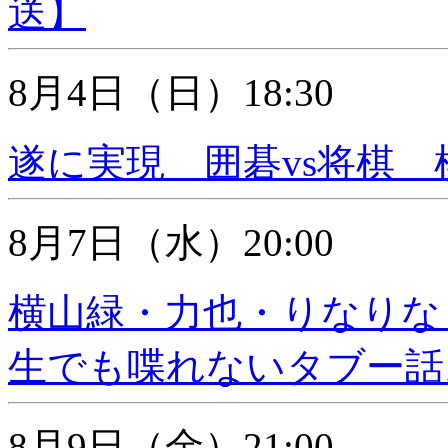
送】
8月4日（日）18:30
遂に実現 囲碁vs将棋 
8月7日（水）20:00
横山緑・力也・りなりな 
生でも喋れないタブー話
8月9日（金）21:00