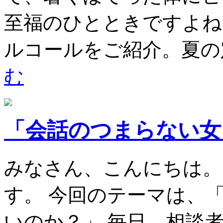
至福のひとときですよね
ルコールをご紹介。夏の定
む
「会話のつまらない女
みなさん、こんにちは。
す。 今回のテーマは、
いのか？」 毎日、相談