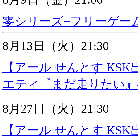
零シリーズ+フリーゲーム
8月13日（火）21:30
【アール せんとす KS
エティ『まだ走りたい』
8月27日（火）21:30
【アール せんとす KS