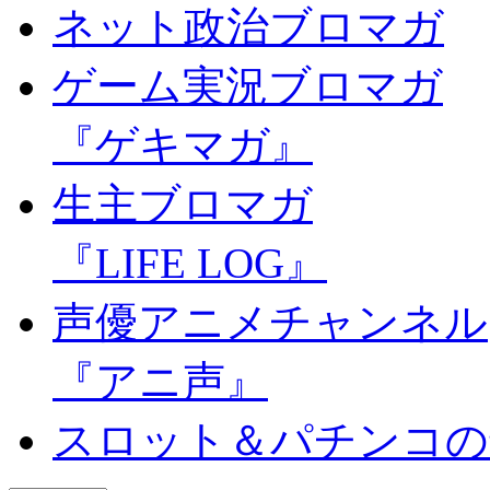
ネット政治ブロマガ
ゲーム実況ブロマガ
『ゲキマガ』
生主ブロマガ
『LIFE LOG』
声優アニメチャンネル
『アニ声』
スロット＆パチンコの