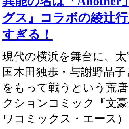
異能の名は「Anoth
グス』コラボの綾辻行
すぎる！
現代の横浜を舞台に、太
国木田独歩・与謝野晶子
をもって戦うという荒唐
クションコミック『文豪
ワコミックス・エース）。20