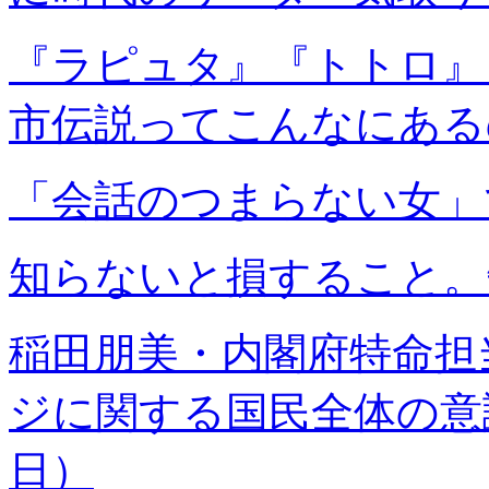
『ラピュタ』『トトロ』
市伝説ってこんなにある
「会話のつまらない女」
知らないと損すること。
稲田朋美・内閣府特命担
ジに関する国民全体の意識
日）