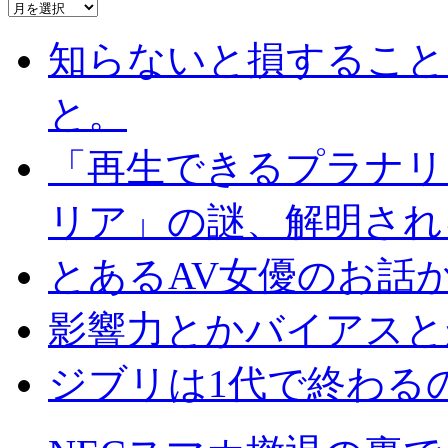
知らないと損すること
と。
「再生できるプラナリ
リア」の謎、解明され
とあるAV女優のお話
影響力とかバイアスと
ジブリは1代で終わる