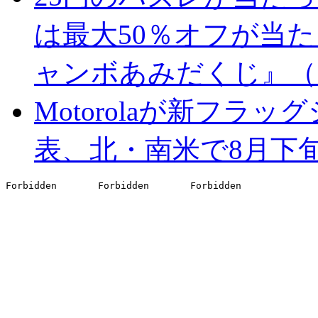
は最大50％オフが当
ャンボあみだくじ』（
Motorolaが新フラッ
表、北・南米で8月下