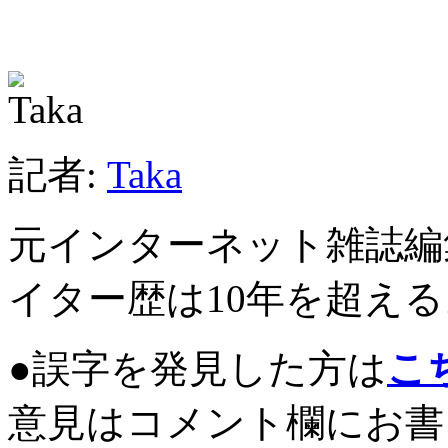
記者:
Taka
元インターネット雑誌編
イター歴は10年を超える
●誤字を発見した方は
こ
意見はコメント欄にお書