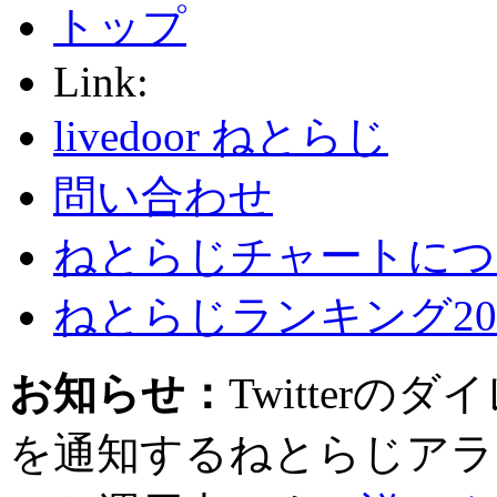
トップ
Link:
livedoor ねとらじ
問い合わせ
ねとらじチャートにつ
ねとらじランキング20
お知らせ：
Twitter
を通知するねとらじアラ