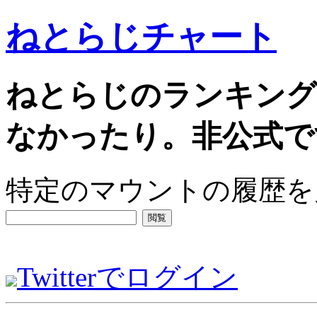
ねとらじチャート
ねとらじのランキング
なかったり。非公式で
特定のマウントの履歴を見る
閲覧
Twitterでログイン