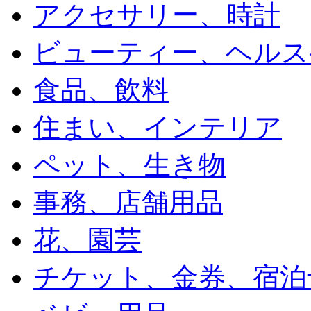
アクセサリー、時計
ビューティー、ヘルス
食品、飲料
住まい、インテリア
ペット、生き物
事務、店舗用品
花、園芸
チケット、金券、宿泊