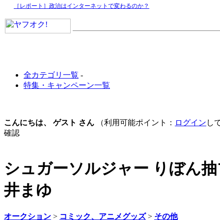
［レポート］政治はインターネットで変わるのか？
全カテゴリ一覧
-
特集・キャンペーン一覧
こんにちは、 ゲスト さん
（利用可能ポイント：
ログイン
し
確認
シュガーソルジャー りぼん
井まゆ
オークション
>
コミック、アニメグッズ
>
その他