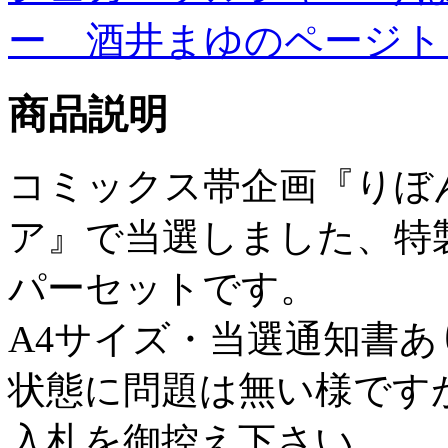
ー 酒井まゆのページト
商品説明
コミックス帯企画『りぼ
ア』で当選しました、特
パーセットです。
A4サイズ・当選通知書あ
状態に問題は無い様です
入札を御控え下さい。