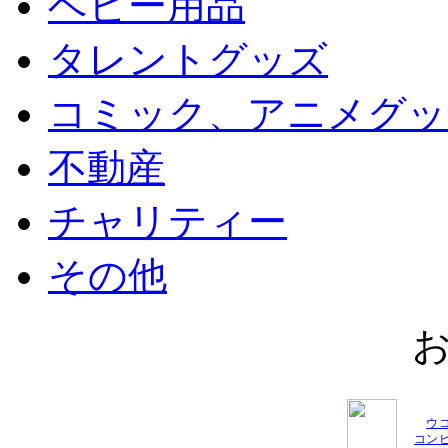
ベビー用品
タレントグッズ
コミック、アニメグッ
不動産
チャリティー
その他
ウ
コン