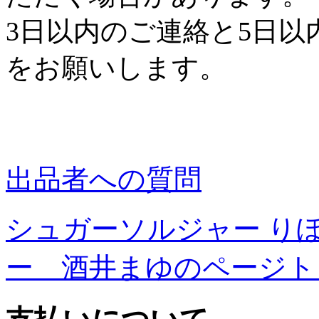
3日以内のご連絡と5日
をお願いします。
出品者への質問
シュガーソルジャー り
ー 酒井まゆのページト