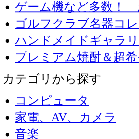
ゲーム機など多数！ 
ゴルフクラブ名器コレ
ハンドメイドギャラリ
プレミアム焼酎＆超希
カテゴリから探す
コンピュータ
家電、AV、カメラ
音楽