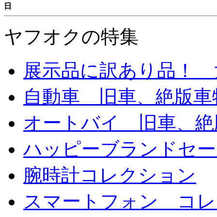
日
ヤフオクの特集
展示品に訳あり品！ 
自動車 旧車、絶版車
オートバイ 旧車、絶
ハッピーブランドセー
腕時計コレクション
スマートフォン コレ