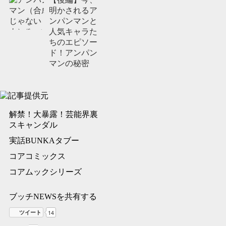
明かされるア
ンパンマンと
人気キャラた
ちのエピソー
ド！アンパン
マンの秘密
解禁！大暴露！芸能界裏
スキャンダル
実話BUNKAタブー
コアコミックス
コアムックシリーズ
ブッチNEWSを共有する
ツイート
14