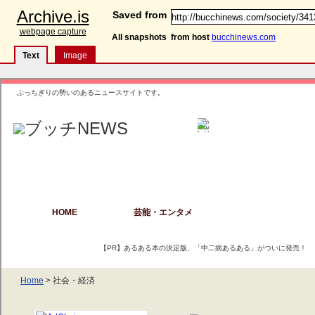
Archive.is
Saved from
webpage capture
All snapshots
from host
bucchinews.com
Text
Image
ぶっちぎりの勢いのあるニュースサイトです。
HOME
芸能・エンタメ
社会・経済
【PR】あるある本の決定版、「中二病あるある」がついに発売！
2013.04.01(月)
Home
> 社会・経済