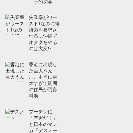
二子の功罪
失業率がワー
スト1なのに経
済力を要求さ
れる…沖縄で
オタクをやる
のは大変!?
香港に出現し
た巨大うん
こ、本当に巨
大すぎて周囲
の住民が阿鼻
叫喚
プーチンに
「有害だ！」
と日本のマン
ガ「デスノー