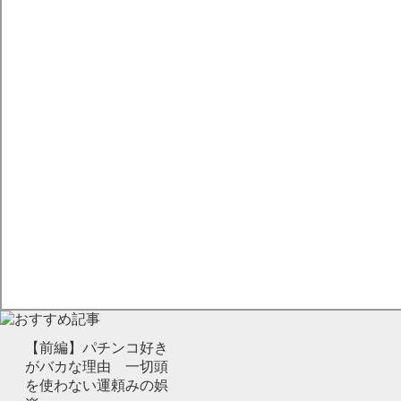
【前編】パチンコ好き
がバカな理由 一切頭
を使わない運頼みの娯