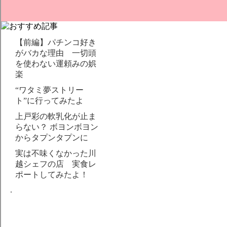
【前編】パチンコ好き
がバカな理由 一切頭
を使わない運頼みの娯
楽
“ワタミ夢ストリー
ト”に行ってみたよ
上戸彩の軟乳化が止ま
らない？ ボヨンボヨン
からタプンタプンに
実は不味くなかった川
越シェフの店 実食レ
ポートしてみたよ！
.