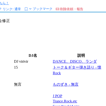
ちら！
ブックマーク
リンク:
通常
削除依頼・報告