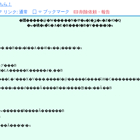
ちら！
ブックマーク
リンク:
通常
削除依頼・報告