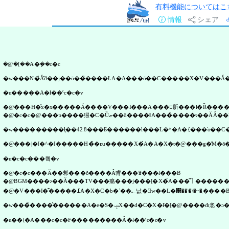
有料機能についてはこ
情報
シェア