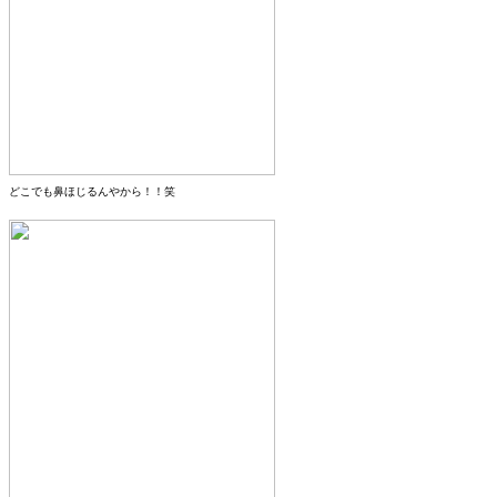
どこでも鼻ほじるんやから！！笑