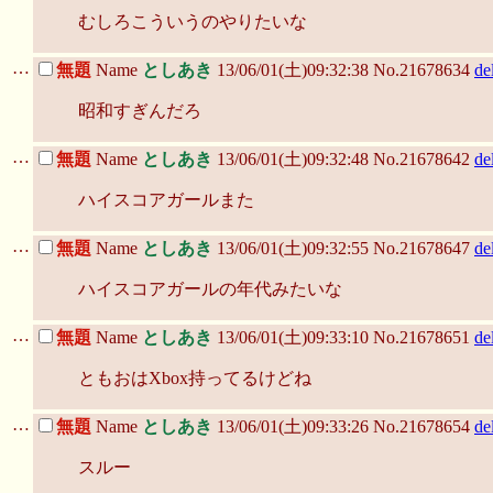
むしろこういうのやりたいな
…
無題
Name
としあき
13/06/01(土)09:32:38 No.21678634
de
昭和すぎんだろ
…
無題
Name
としあき
13/06/01(土)09:32:48 No.21678642
de
ハイスコアガールまた
…
無題
Name
としあき
13/06/01(土)09:32:55 No.21678647
de
ハイスコアガールの年代みたいな
…
無題
Name
としあき
13/06/01(土)09:33:10 No.21678651
de
ともおはXbox持ってるけどね
…
無題
Name
としあき
13/06/01(土)09:33:26 No.21678654
de
スルー