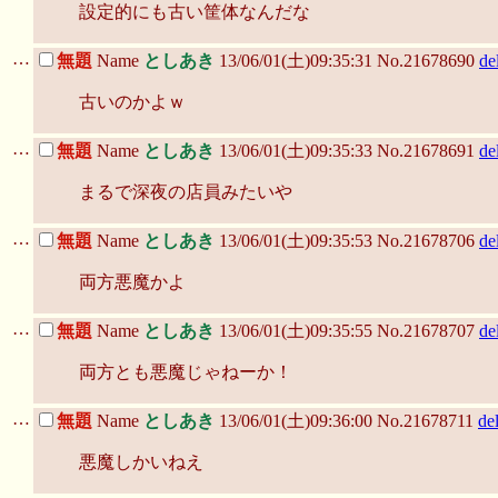
設定的にも古い筐体なんだな
…
無題
Name
としあき
13/06/01(土)09:35:31 No.21678690
de
古いのかよｗ
…
無題
Name
としあき
13/06/01(土)09:35:33 No.21678691
de
まるで深夜の店員みたいや
…
無題
Name
としあき
13/06/01(土)09:35:53 No.21678706
de
両方悪魔かよ
…
無題
Name
としあき
13/06/01(土)09:35:55 No.21678707
de
両方とも悪魔じゃねーか！
…
無題
Name
としあき
13/06/01(土)09:36:00 No.21678711
de
悪魔しかいねえ