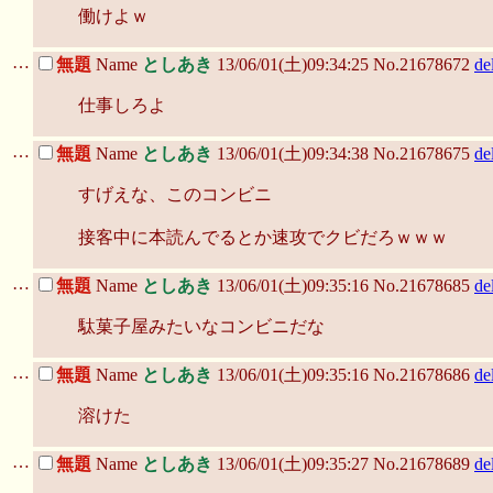
働けよｗ
…
無題
Name
としあき
13/06/01(土)09:34:25 No.21678672
de
仕事しろよ
…
無題
Name
としあき
13/06/01(土)09:34:38 No.21678675
de
すげえな、このコンビニ
接客中に本読んでるとか速攻でクビだろｗｗｗ
…
無題
Name
としあき
13/06/01(土)09:35:16 No.21678685
de
駄菓子屋みたいなコンビニだな
…
無題
Name
としあき
13/06/01(土)09:35:16 No.21678686
de
溶けた
…
無題
Name
としあき
13/06/01(土)09:35:27 No.21678689
de