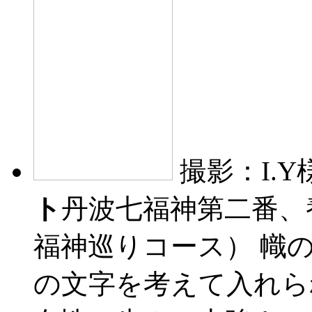
撮影：I.Y
ト
丹波七福神第二番、
福神巡りコース）
幟
の文字を考えて入れら