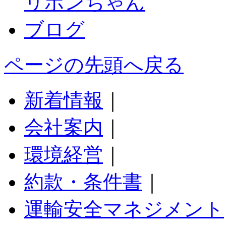
ページの先頭へ戻る
新着情報
｜
会社案内
｜
環境経営
｜
約款・条件書
｜
運輸安全マネジメント