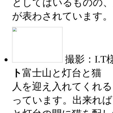
としてはいるものの、
が表わされています。
撮影：I.T
ト
富士山と灯台と猫 
人を迎え入れてくれる
っています。出来れば