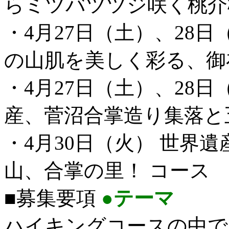
らミツバツツジ咲く桃介
・4月27日（土）、28日
の山肌を美しく彩る、御
・4月27日（土）、28日
産、菅沼合掌造り集落と
・4月30日（火） 世界
山、合掌の里！ コース
■募集要項
●テーマ
ハイキングコースの中で