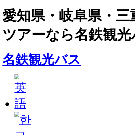
愛知県・岐阜県・三
ツアーなら名鉄観光
名鉄観光バス