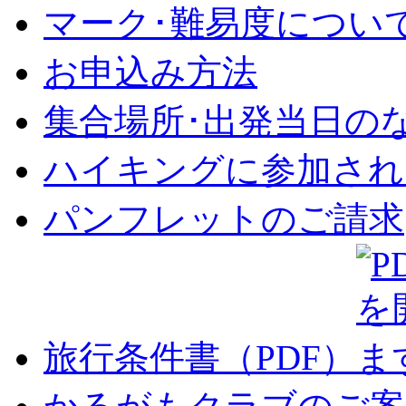
マーク･難易度につい
お申込み方法
集合場所･出発当日の
ハイキングに参加され
パンフレットのご請求
旅行条件書（PDF）