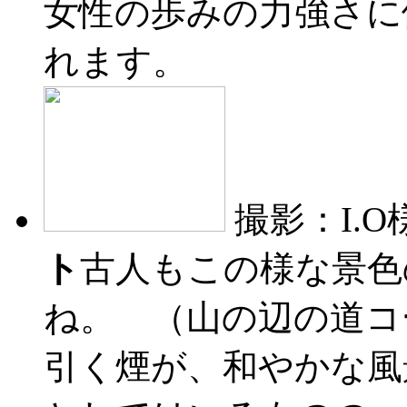
女性の歩みの力強さに
れます。
撮影：I.O
ト
古人もこの様な景色
ね。 （山の辺の道コ
引く煙が、和やかな風