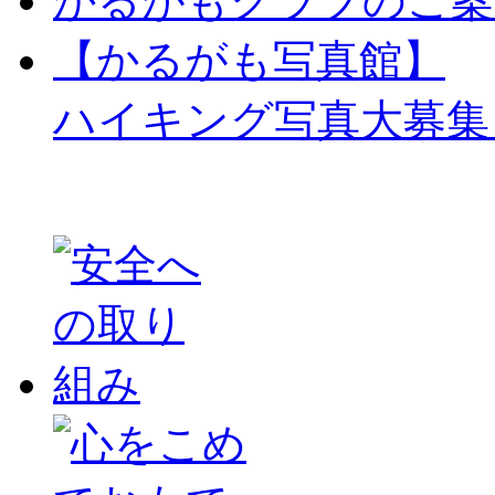
かるがもクラブのご案
【かるがも写真館】
ハイキング写真大募集