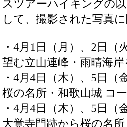
スツアーハイキングの以
して、撮影された写真に
・4月1日（月）、2日（
望む立山連峰・雨晴海岸
・4月4日（木）、5日（
桜の名所・和歌山城 コ
・4月4日（木）、5日（
大覚寺門跡から桜の名所