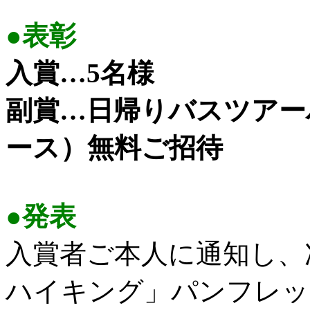
●表彰
入賞…5名様
副賞…日帰りバスツアーハ
ース）無料ご招待
●発表
入賞者ご本人に通知し、
ハイキング」パンフレッ