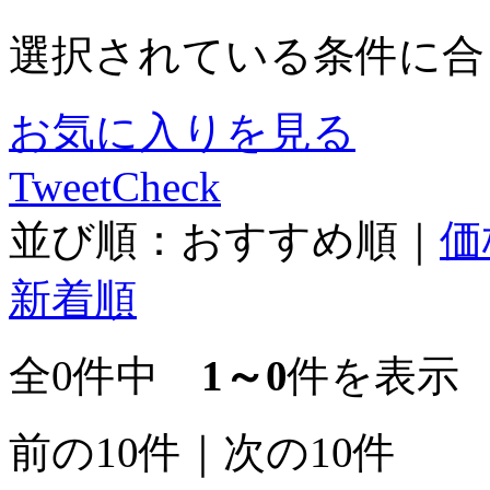
選択されている条件に合
お気に入りを見る
Tweet
Check
並び順：
おすすめ順
｜
価
新着順
全0件中
1～0
件を表示
前の10件
｜
次の10件