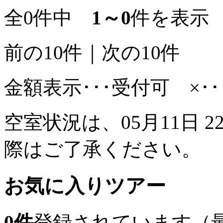
全0件中
1～0
件を表示
前の10件
｜
次の10件
金額表示･･･受付可 ×･
空室状況は、05月11日 2
際はご了承ください。
お気に入りツアー
0
件
登録されています（