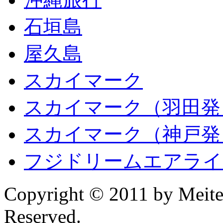
石垣島
屋久島
スカイマーク
スカイマーク
（羽田発
スカイマーク
（神戸発
フジドリームエアライ
Copyright © 2011 by Meitet
Reserved.