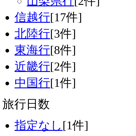
山梨県行
[2件]
信越行
[17件]
北陸行
[3件]
東海行
[8件]
近畿行
[2件]
中国行
[1件]
旅行日数
指定なし
[1件]