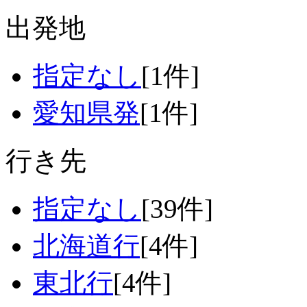
出発地
指定なし
[1件]
愛知県発
[1件]
行き先
指定なし
[39件]
北海道行
[4件]
東北行
[4件]