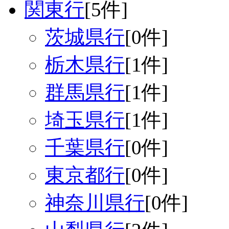
関東行
[5件]
茨城県行
[0件]
栃木県行
[1件]
群馬県行
[1件]
埼玉県行
[1件]
千葉県行
[0件]
東京都行
[0件]
神奈川県行
[0件]