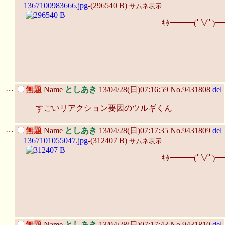
1367100983666.jpg
-(296540 B)
サムネ表示
ｷﾀ━━━(ﾟ∀ﾟ)━
…
無題
Name
としあき
13/04/28(日)07:16:59 No.9431808
del
すごいリアクション要因のツルギくん
…
無題
Name
としあき
13/04/28(日)07:17:35 No.9431809
del
1367101055047.jpg
-(312407 B)
サムネ表示
ｷﾀ━━━(ﾟ∀ﾟ)━
…
無題
Name
としあき
13/04/28(日)07:17:43 No.9431810
del