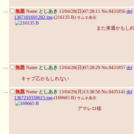
…
無題
Name
としあき
13/04/28(日)07:28:11 No.9431856
del
1367101691282.jpg
-(216135 B)
サムネ表示
また来週かもし
…
無題
Name
としあき
13/04/28(日)07:28:29 No.9431857
del
キャプ乙かもしれない
…
無題
Name
としあき
13/04/29(月)13:38:50 No.9435141
del
1367210330615.jpg
-(169665 B)
サムネ表示
アマレロ様