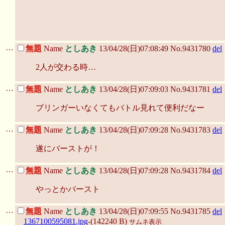
…
無題
Name
としあき
13/04/28(日)07:08:49 No.9431780
del
2人が交わる時…
…
無題
Name
としあき
13/04/28(日)07:09:03 No.9431781
del
ブリンガーいなくてもバトル見れて便利だなー
…
無題
Name
としあき
13/04/28(日)07:09:28 No.9431783
del
遂にバーストが！
…
無題
Name
としあき
13/04/28(日)07:09:28 No.9431784
del
やっとかバースト
…
無題
Name
としあき
13/04/28(日)07:09:55 No.9431785
del
1367100595081.jpg
-(142240 B)
サムネ表示