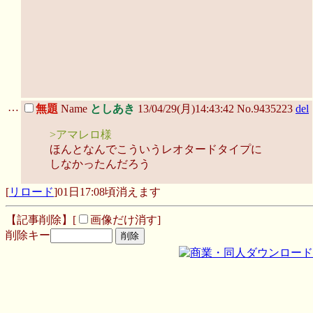
…
無題
Name
としあき
13/04/29(月)14:43:42 No.9435223
del
>アマレロ様
ほんとなんでこういうレオタードタイプに
しなかったんだろう
[
リロード
]
01日17:08頃消えます
【記事削除】[
画像だけ消す]
削除キー