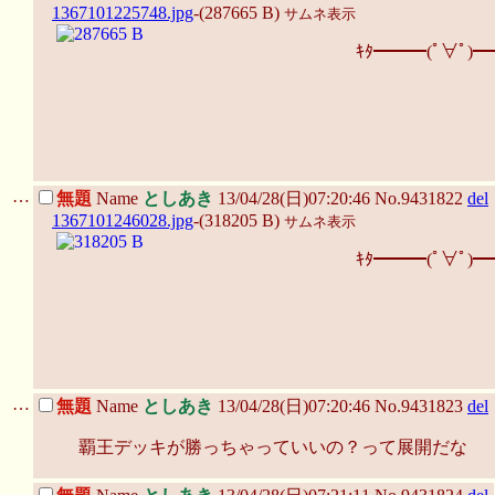
1367101225748.jpg
-(287665 B)
サムネ表示
ｷﾀ━━━(ﾟ∀ﾟ)━
…
無題
Name
としあき
13/04/28(日)07:20:46 No.9431822
del
1367101246028.jpg
-(318205 B)
サムネ表示
ｷﾀ━━━(ﾟ∀ﾟ)━
…
無題
Name
としあき
13/04/28(日)07:20:46 No.9431823
del
覇王デッキが勝っちゃっていいの？って展開だな
…