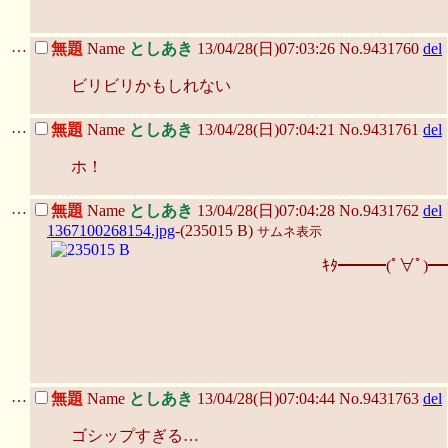
…
無題
Name
としあき
13/04/28(日)07:03:26 No.9431760
del
ビリビリかもしれない
…
無題
Name
としあき
13/04/28(日)07:04:21 No.9431761
del
ホ！
…
無題
Name
としあき
13/04/28(日)07:04:28 No.9431762
del
1367100268154.jpg
-(235015 B)
サムネ表示
ｷﾀ━━━(ﾟ∀ﾟ)━
…
無題
Name
としあき
13/04/28(日)07:04:44 No.9431763
del
ゴシップすぎる…