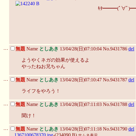
ｷﾀ━━━(ﾟ∀ﾟ)━
…
無題
Name
としあき
13/04/28(日)07:10:04 No.9431786
del
ようやくネガの効果が使えるよ
やったねお兄ちゃん
…
無題
Name
としあき
13/04/28(日)07:10:47 No.9431787
del
ライフをやろう！
…
無題
Name
としあき
13/04/28(日)07:11:03 No.9431788
del
聞け！
…
無題
Name
としあき
13/04/28(日)07:11:18 No.9431790
del
1367100678370.jpg
-(234090 B)
サムネ表示