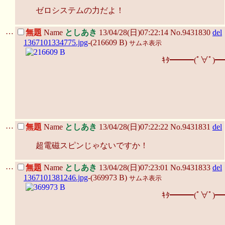
ゼロシステムの力だよ！
…
無題
Name
としあき
13/04/28(日)07:22:14 No.9431830
del
1367101334775.jpg
-(216609 B)
サムネ表示
ｷﾀ━━━(ﾟ∀ﾟ)━
…
無題
Name
としあき
13/04/28(日)07:22:22 No.9431831
del
超電磁スピンじゃないですか！
…
無題
Name
としあき
13/04/28(日)07:23:01 No.9431833
del
1367101381246.jpg
-(369973 B)
サムネ表示
ｷﾀ━━━(ﾟ∀ﾟ)━