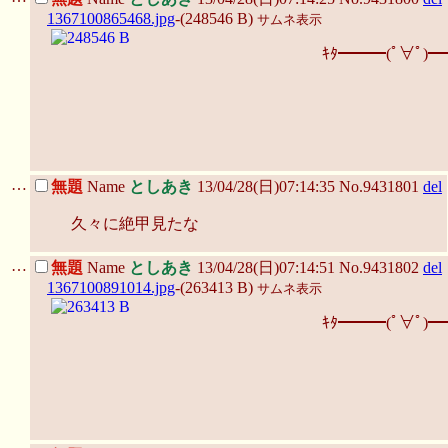
1367100865468.jpg
-(248546 B)
サムネ表示
ｷﾀ━━━(ﾟ∀ﾟ)━
…
無題
Name
としあき
13/04/28(日)07:14:35 No.9431801
del
久々に絶甲見たな
…
無題
Name
としあき
13/04/28(日)07:14:51 No.9431802
del
1367100891014.jpg
-(263413 B)
サムネ表示
ｷﾀ━━━(ﾟ∀ﾟ)━