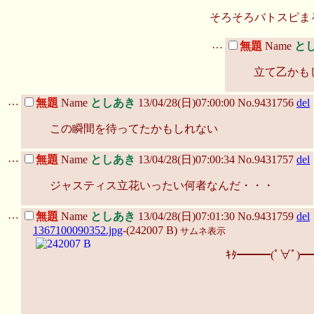
そろそろバトスピま
…
無題
Name
と
立て乙かも
…
無題
Name
としあき
13/04/28(日)07:00:00 No.9431756
del
この瞬間を待ってたかもしれない
…
無題
Name
としあき
13/04/28(日)07:00:34 No.9431757
del
ジャスティス立花いったい何者なんだ・・・
…
無題
Name
としあき
13/04/28(日)07:01:30 No.9431759
del
1367100090352.jpg
-(242007 B)
サムネ表示
ｷﾀ━━━(ﾟ∀ﾟ)━