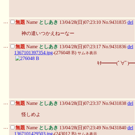
…
無題
Name
としあき
13/04/28(日)07:23:10 No.9431835
del
神の遣いつかえねーなー
…
無題
Name
としあき
13/04/28(日)07:23:17 No.9431836
del
1367101397354.jpg
-(276048 B)
サムネ表示
ｷﾀ━━━(ﾟ∀ﾟ)━
…
無題
Name
としあき
13/04/28(日)07:23:37 No.9431838
del
怪しめよ
…
無題
Name
としあき
13/04/28(日)07:23:49 No.9431840
del
1367101429503.jpg
-(243012 B)
サムネ表示