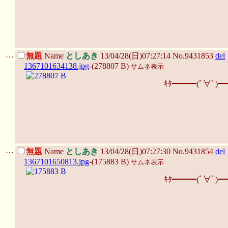
…
無題
Name
としあき
13/04/28(日)07:27:14 No.9431853
del
1367101634138.jpg
-(278807 B)
サムネ表示
ｷﾀ━━━(ﾟ∀ﾟ)━
…
無題
Name
としあき
13/04/28(日)07:27:30 No.9431854
del
1367101650813.jpg
-(175883 B)
サムネ表示
ｷﾀ━━━(ﾟ∀ﾟ)━