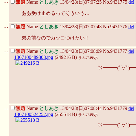
…
無題
Name
としあき
13/04/28(日)07:07:25 No.9431775
del
ああ受け止めるってそういう…
…
無題
Name
としあき
13/04/28(日)07:07:48 No.9431776
del
弟の前なのでカッコつけたい！
…
無題
Name
としあき
13/04/28(日)07:08:09 No.9431777
del
1367100489308.jpg
-(249216 B)
サムネ表示
ｷﾀ━━━(ﾟ∀ﾟ)━
…
無題
Name
としあき
13/04/28(日)07:08:44 No.9431779
del
1367100524252.jpg
-(255518 B)
サムネ表示
ｷﾀ━━━(ﾟ∀ﾟ)━