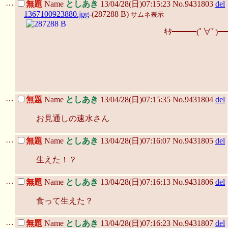
…
無題
Name
としあき
13/04/28(日)07:15:23 No.9431803
del
1367100923880.jpg
-(287288 B)
サムネ表示
ｷﾀ━━━(ﾟ∀ﾟ)━
…
無題
Name
としあき
13/04/28(日)07:15:35 No.9431804
del
お見通しの速水さん
…
無題
Name
としあき
13/04/28(日)07:16:07 No.9431805
del
生えた！？
…
無題
Name
としあき
13/04/28(日)07:16:13 No.9431806
del
食って生えた？
…
無題
Name
としあき
13/04/28(日)07:16:23 No.9431807
del