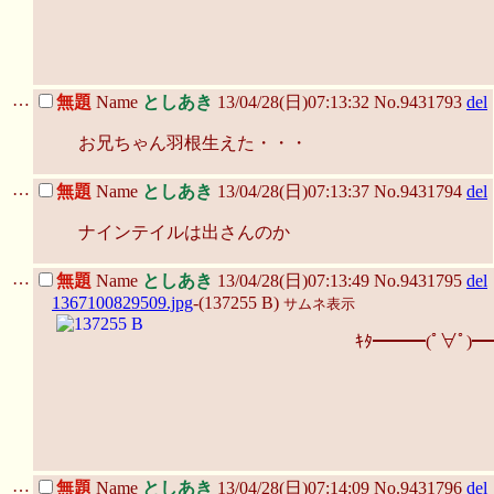
…
無題
Name
としあき
13/04/28(日)07:13:32 No.9431793
del
お兄ちゃん羽根生えた・・・
…
無題
Name
としあき
13/04/28(日)07:13:37 No.9431794
del
ナインテイルは出さんのか
…
無題
Name
としあき
13/04/28(日)07:13:49 No.9431795
del
1367100829509.jpg
-(137255 B)
サムネ表示
ｷﾀ━━━(ﾟ∀ﾟ)━
…
無題
Name
としあき
13/04/28(日)07:14:09 No.9431796
del