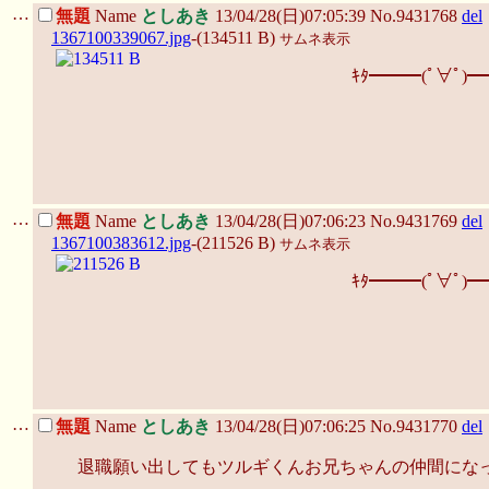
…
無題
Name
としあき
13/04/28(日)07:05:39 No.9431768
del
1367100339067.jpg
-(134511 B)
サムネ表示
ｷﾀ━━━(ﾟ∀ﾟ)━
…
無題
Name
としあき
13/04/28(日)07:06:23 No.9431769
del
1367100383612.jpg
-(211526 B)
サムネ表示
ｷﾀ━━━(ﾟ∀ﾟ)━
…
無題
Name
としあき
13/04/28(日)07:06:25 No.9431770
del
退職願い出してもツルギくんお兄ちゃんの仲間にな