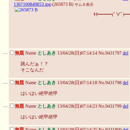
1367100849653.jpg
-(265873 B)
サムネ表示
ｷﾀ━━━(ﾟ∀ﾟ)━
…
無題
Name
としあき
13/04/28(日)07:14:14 No.9431797
del
跳んだぁ！？
そこなんだ
…
無題
Name
としあき
13/04/28(日)07:14:18 No.9431798
del
はいはい絶甲絶甲
…
無題
Name
としあき
13/04/28(日)07:14:23 No.9431799
del
はいはい絶甲絶甲
…
無題
Name
としあき
13/04/28(日)07:14:25 No.9431800
del