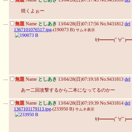
焼くよぉー
…
無題
Name
としあき
13/04/28(日)07:17:56 No.9431812
del
1367101076517.jpg
-(190073 B)
サムネ表示
ｷﾀ━━━(ﾟ∀ﾟ)━
…
無題
Name
としあき
13/04/28(日)07:19:18 No.9431813
del
あー二回攻撃するから二本になってるのかー
…
無題
Name
としあき
13/04/28(日)07:19:39 No.9431814
del
1367101179113.jpg
-(233950 B)
サムネ表示
ｷﾀ━━━(ﾟ∀ﾟ)━