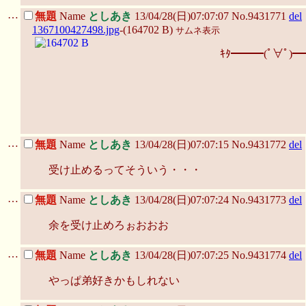
…
無題
Name
としあき
13/04/28(日)07:07:07 No.9431771
del
1367100427498.jpg
-(164702 B)
サムネ表示
ｷﾀ━━━(ﾟ∀ﾟ)━
…
無題
Name
としあき
13/04/28(日)07:07:15 No.9431772
del
受け止めるってそういう・・・
…
無題
Name
としあき
13/04/28(日)07:07:24 No.9431773
del
余を受け止めろぉおおお
…
無題
Name
としあき
13/04/28(日)07:07:25 No.9431774
del
やっぱ弟好きかもしれない