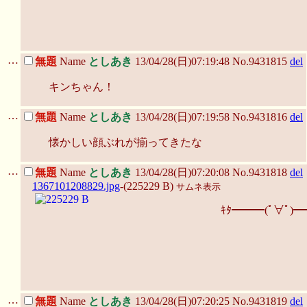
…
無題
Name
としあき
13/04/28(日)07:19:48 No.9431815
del
キンちゃん！
…
無題
Name
としあき
13/04/28(日)07:19:58 No.9431816
del
懐かしい顔ぶれが揃ってきたな
…
無題
Name
としあき
13/04/28(日)07:20:08 No.9431818
del
1367101208829.jpg
-(225229 B)
サムネ表示
ｷﾀ━━━(ﾟ∀ﾟ)━
…
無題
Name
としあき
13/04/28(日)07:20:25 No.9431819
del