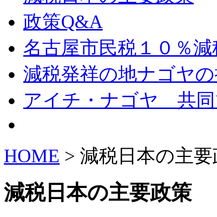
政策Q&A
名古屋市民税１０％減
減税発祥の地ナゴヤの
アイチ・ナゴヤ 共同
HOME
> 減税日本の主要
減税日本の主要政策