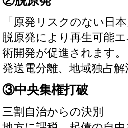
②脱原発
「原発リスクのない日本
脱原発により再生可能エ
術開発が促進されます。
発送電分離、地域独占解
③
中央集権打破
三割自治からの決別
地方に課税、起債の自由