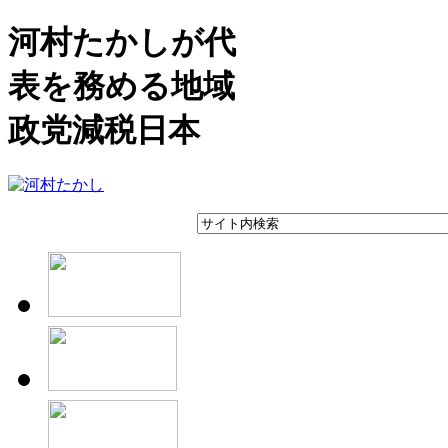
河村たかしが代
表を務める地域
政党減税日本