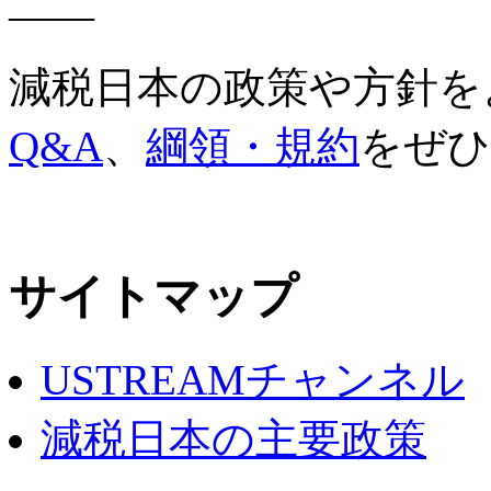
——
減税日本の政策や方針を
Q&A
、
綱領・規約
をぜひ
サイトマップ
USTREAMチャンネル
減税日本の主要政策