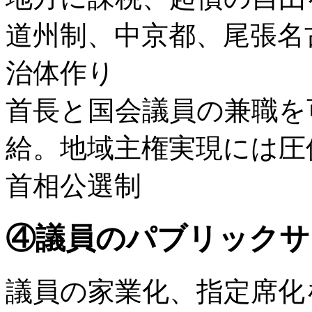
道州制、中京都、尾張名
治体作り
首長と国会議員の兼職を
給。地域主権実現には圧
首相公選制
④議員のパブリックサ
議員の家業化、指定席化