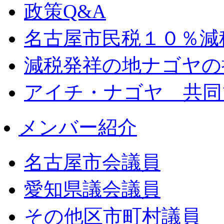
政策Q&A
名古屋市民税１０％減
減税発祥の地ナゴヤの
アイチ・ナゴヤ 共同
メンバー紹介
名古屋市会議員
愛知県議会議員
その他区市町村議員