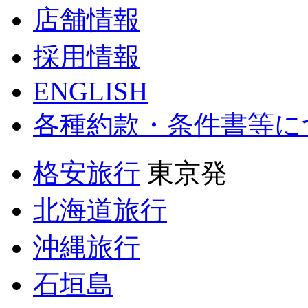
店舗情報
採用情報
ENGLISH
各種約款・条件書等に
格安旅行
東京発
北海道旅行
沖縄旅行
石垣島