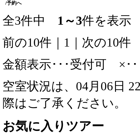
/予約へ
全3件中
1～3
件を表示
前の10件
｜
1
｜
次の10件
金額表示･･･受付可 ×･
空室状況は、04月06日 2
際はご了承ください。
お気に入りツアー