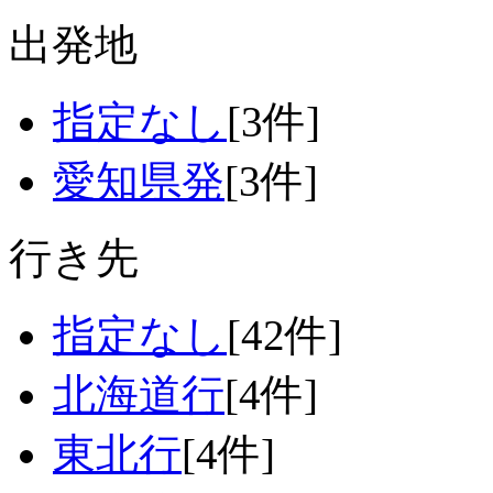
出発地
指定なし
[3件]
愛知県発
[3件]
行き先
指定なし
[42件]
北海道行
[4件]
東北行
[4件]