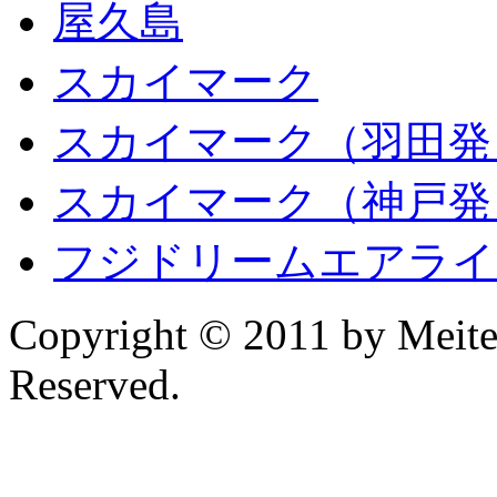
屋久島
スカイマーク
スカイマーク
（羽田発
スカイマーク
（神戸発
フジドリームエアライ
Copyright © 2011 by Meitet
Reserved.