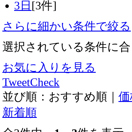
3日
[3件]
さらに細かい条件で絞る
選択されている条件に合
お気に入りを見る
Tweet
Check
並び順：
おすすめ順
｜
価
新着順