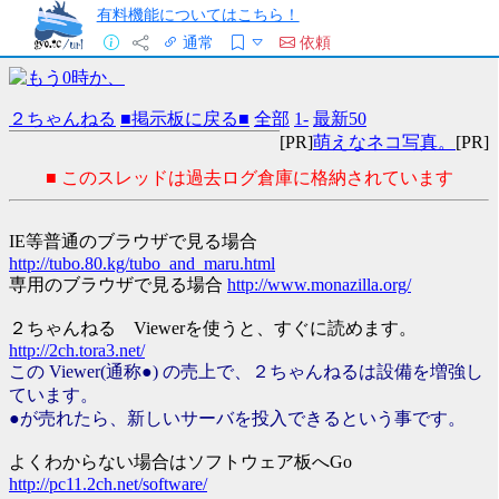
有料機能についてはこちら！
通常
依頼