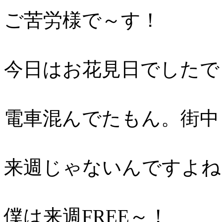
ご苦労様で～す！
今日はお花見日でしたで
電車混んでたもん。街中
来週じゃないんですよね
僕は来週FREE～！