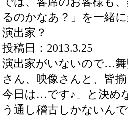
では、客席のお客様も、
るのかなあ？」を一緒に
演出家？
投稿日：2013.3.25
演出家がいないので…舞
さん、映像さんと、皆揃
今日は…です♪」と決め
う通し稽古しかないんで