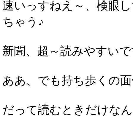
速いっすねえ～、検眼し
ちゃう♪
新聞、超～読みやすいで
ああ、でも持ち歩くの面
だって読むときだけなん