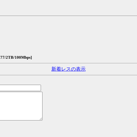
877/2TB/100Mbps]
新着レスの表示