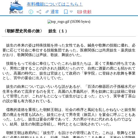
有料機能についてはこちら！
通常
依頼