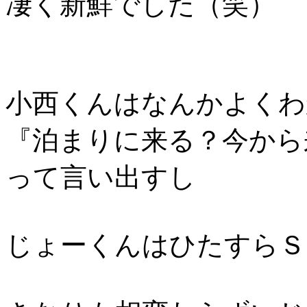
凄く新鮮でした（笑）
小西くんはなんかよくわ
『泊まりに来る？今から
って言い出すし
じょーくんはひたすらＳ