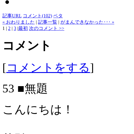
記事URL
コメント(102)
ペタ
« おわりました
|
記事一覧
|
がまんできなかった･･･ »
1
|
2
|
3
|
最初
次のコメント >>
コメント
[
コメントをする
]
53 ■無題
こんにちは！