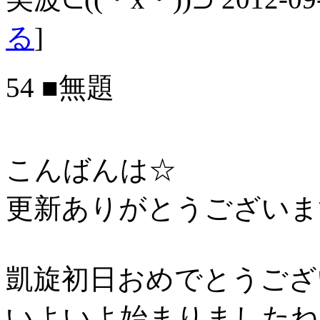
る
]
54 ■無題
こんばんは☆
更新ありがとうございま
凱旋初日おめでとうござ
いよいよ始まりましたねっ＼