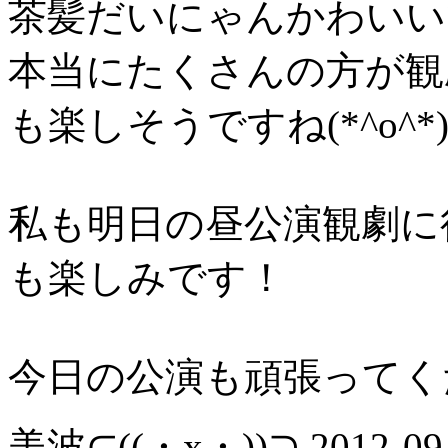
茶髪だいにゃんかわいいです
本当にたくさんの方が観
も楽しそうですね(*^o^*
私も明日の昼公演観劇に
も楽しみです！
今日の公演も頑張ってく
美波⊂((・x・))⊃
2012-09