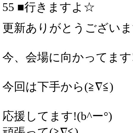
55 ■行きますよ☆
更新ありがとうございます!
今、会場に向かってます
今回は下手から(≧∇≦)
応援してます!(b^ー°)
頑張って(≧∇≦)