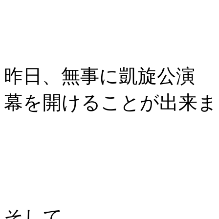
昨日、無事に凱旋公演
幕を開けることが出来ま
そして