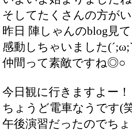
そしてたくさんの方がい
昨日 陣しゃんのblog見
感動しちゃいました(´;ω;`
仲間って素敵ですね◎○
今日観に行きますよー！
ちょうど電車なうです(笑
午後演習だったのでちょ