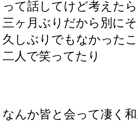
って話してけど考えたら
三ヶ月ぶりだから別にそ
久しぶりでもなかったこ
二人で笑ってたり
なんか皆と会って凄く和