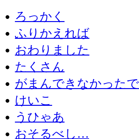
ろっかく
ふりかえれば
おわりました
たくさん
がまんできなかったで
けいこ
うひゃあ
おそるべし…