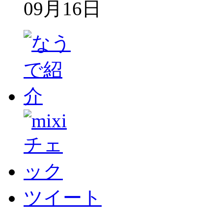
09月16日
ツイート