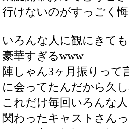
行けないのがすっごく悔しい(
いろんな人に観にきてもら
豪華すぎるwww
陣しゃん3ヶ月振りって
に会ってたんだから久しぶ
これだけ毎回いろんな人
関わったキャストさんっ