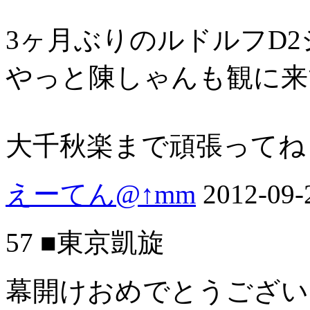
3ヶ月ぶりのルドルフD2
やっと陳しゃんも観に来て
大千秋楽まで頑張ってね
えーてん@↑mm
2012-09-
57 ■東京凱旋
幕開けおめでとうござい