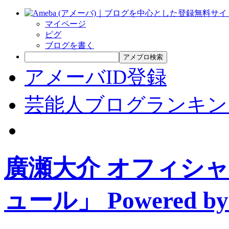
マイページ
ピグ
ブログを書く
アメブロ検索
アメーバID登録
芸能人ブログランキン
廣瀬大介 オフィシ
ュール」 Powered by