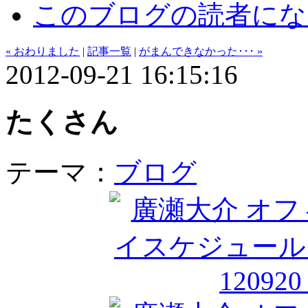
このブログの読者にな
« おわりました
|
記事一覧
|
がまんできなかった･･･ »
2012-09-21 16:15:16
たくさん
テーマ：
ブログ