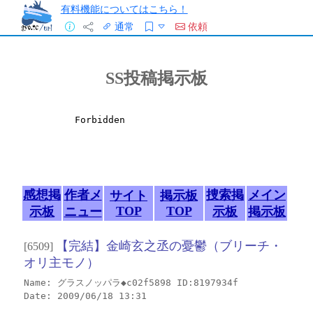
有料機能についてはこちら！
通常
依頼