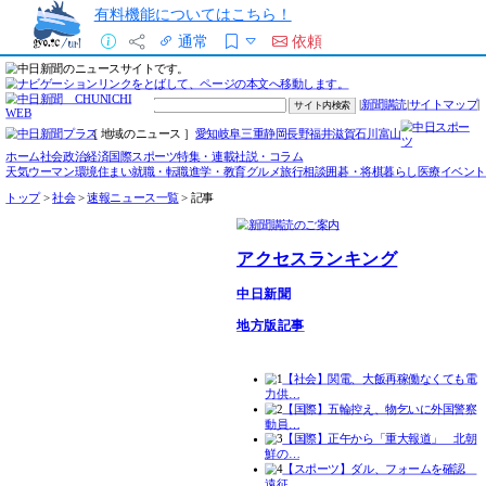
有料機能についてはこちら！
通常
依頼