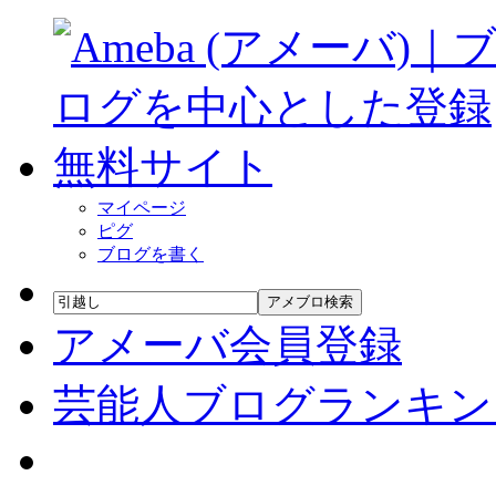
マイページ
ピグ
ブログを書く
アメブロ検索
アメーバ会員登録
芸能人ブログランキン