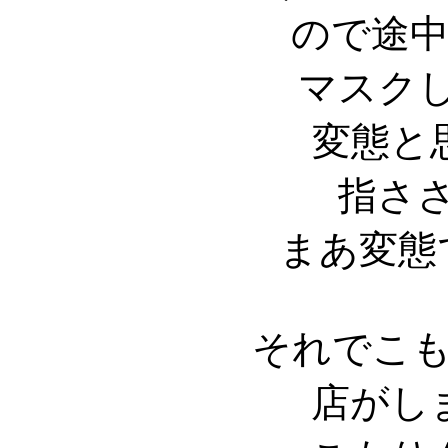
ので途
マスクし
変態と
指ささ
まあ変態
それでこ
店がし