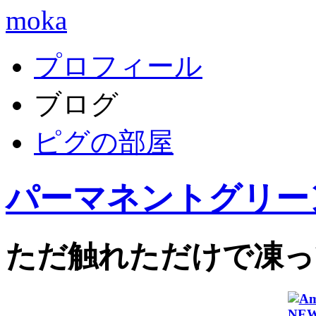
moka
プロフィール
ブログ
ピグの部屋
パーマネントグリー
ただ触れただけで凍っ