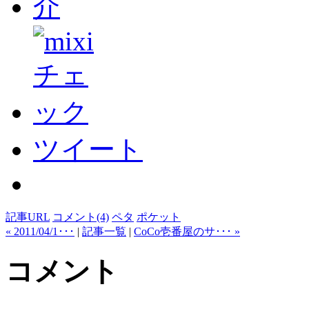
ツイート
記事URL
コメント(4)
ペタ
ポケット
« 2011/04/1･･･
|
記事一覧
|
CoCo壱番屋のサ･･･ »
コメント