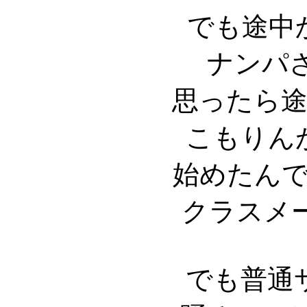
でも途中
ナンパ
思ったら途
こもりん
始めたん
クラスメ
でも普通