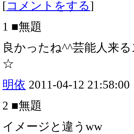
[
コメントをする
]
1 ■無題
良かったね^^芸能人来
☆
明依
2011-04-12 21:58:00
2 ■無題
イメージと違うww