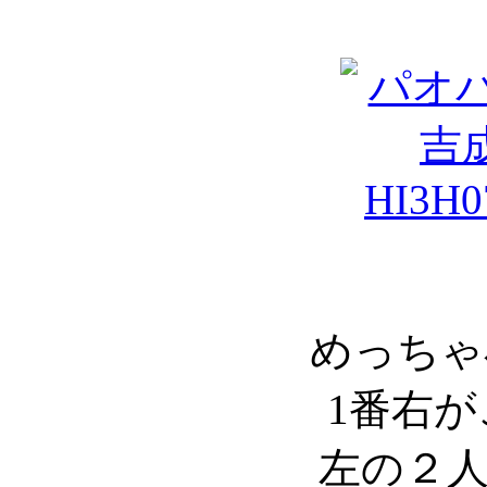
めっちゃ
1番右
左の２