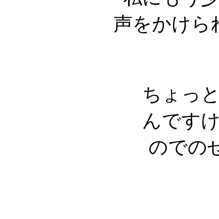
声をかけら
ちょっ
んです
のでの