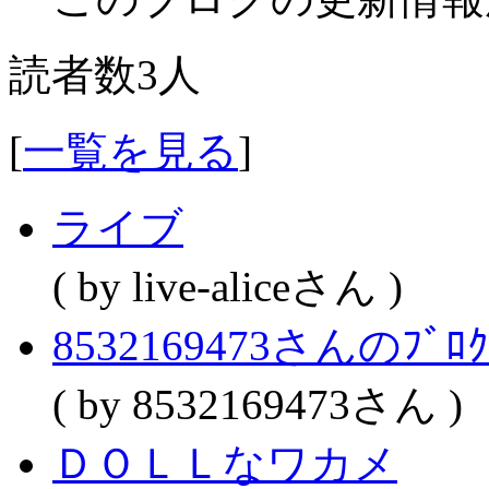
読者数3人
[
一覧を見る
]
ライブ
( by live-aliceさん )
8532169473さんのﾌﾞﾛｸ
( by 8532169473さん )
ＤＯＬＬなワカメ