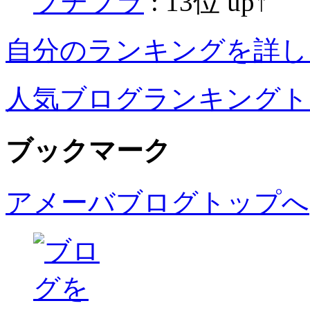
プチプラ
: 13位
自分のランキングを詳しく
人気ブログランキングト
ブックマーク
アメーバブログトップへ