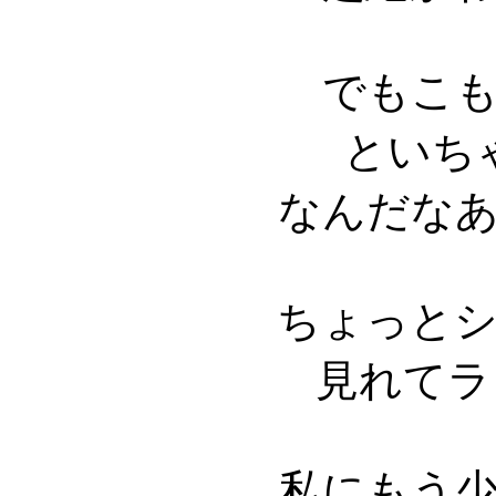
でもこ
といち
なんだな
ちょっと
見れてラ
私にもう