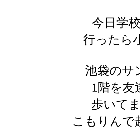
今日学
行ったら
池袋のサ
1階を友
歩いて
こもりんで