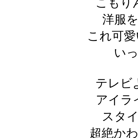
こもり
洋服
これ可愛
い
テレビ
アイラ
スタ
超絶か