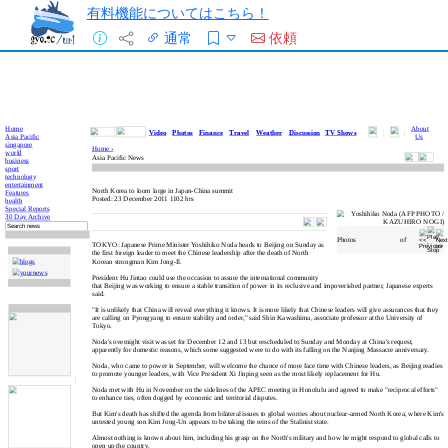
有料機能についてはこちら！
通常
依頼