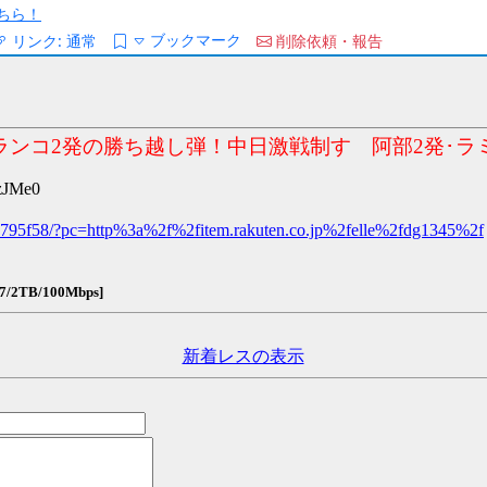
ちら！
ブックマーク
リンク:
通常
削除依頼・報告