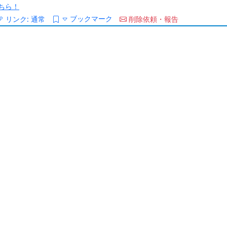
ちら！
ブックマーク
リンク:
通常
削除依頼・報告