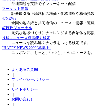
沖縄問題を英語でインターネット配信
マーケット速報
証券取引所上場銘柄の株価・価格情報や株価指数
47NEWS
全国の地方紙と共同通信のニュース・情報・速報
47行政ジャーナル
元気な地域づくりにチャレンジする自治体を応援
Ｎ検 - ニュース時事能力検定
ニュースを読み解くチカラをつける検定です。
“HAPPY NEWS 2009”募集中!
ニッポンに、もっと、いつも、いいニュースを。
よくあるご質問
｜
プライバシーポリシー
｜
サイトポリシー
｜
お問い合わせ
｜