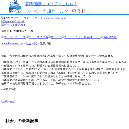
有料機能についてはこちら！
通常
依頼